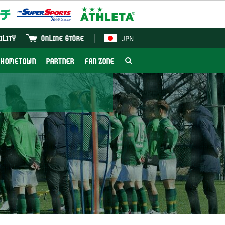
JPN
ILITY
ONLINE STORE
HOMETOWN
PARTNER
FAN ZONE