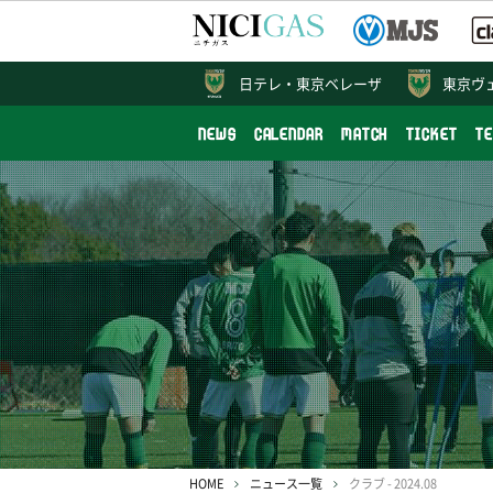
日テレ・
東京ベレーザ
東京ヴ
NEWS
CALENDAR
MATCH
TICKET
T
HOME
ニュース一覧
クラブ - 2024.08