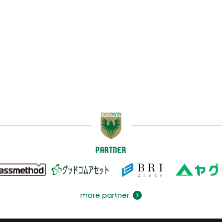
PARTNER
more partner