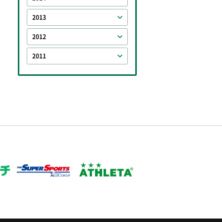
2013
2012
2011