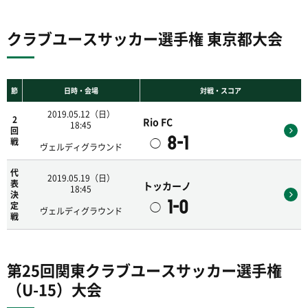
クラブユースサッカー選手権 東京都大会
節
日時・会場
対戦・スコア
2019.05.12（日）
2
Rio FC
18:45
回
8-1
◯
戦
ヴェルディグラウンド
代
2019.05.19（日）
表
トッカーノ
18:45
決
1-0
◯
定
ヴェルディグラウンド
戦
第25回関東クラブユースサッカー選手権
（U-15）大会