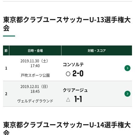
東京都クラブユースサッカーU-13選手権大
会
節
日時・会場
対戦・スコア
2019.11.30（土）
コンソルテ
17:40
1
2-0
〇
戸吹スポーツ公園
2019.12.01（日）
クリアージュ
18:45
2
1-1
△
ヴェルディグラウンド
東京都クラブユースサッカーU-14選手権大
会