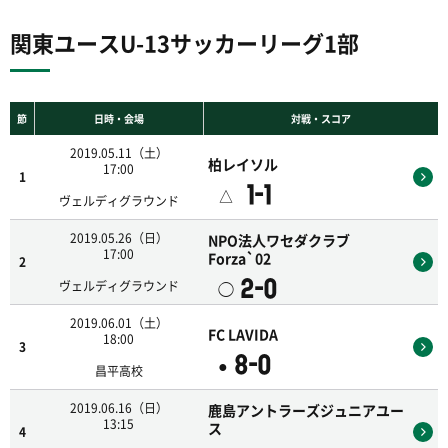
関東ユースU-13サッカーリーグ1部
節
日時・会場
対戦・スコア
2019.05.11（土）
柏レイソル
17:00
1
1-1
△
ヴェルディグラウンド
2019.05.26（日）
NPO法人ワセダクラブ
17:00
Forza`02
2
2-0
◯
ヴェルディグラウンド
2019.06.01（土）
FC LAVIDA
18:00
3
8-0
●
昌平高校
2019.06.16（日）
鹿島アントラーズジュニアユー
13:15
ス
4