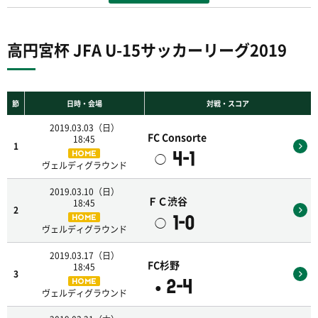
高円宮杯 JFA U-15サッカーリーグ2019
節
日時・会場
対戦・スコア
2019.03.03（日）
FC Consorte
18:45
1
4-1
HOME
◯
ヴェルディグラウンド
2019.03.10（日）
ＦＣ渋谷
18:45
2
1-0
HOME
◯
ヴェルディグラウンド
2019.03.17（日）
FC杉野
18:45
3
2-4
HOME
●
ヴェルディグラウンド