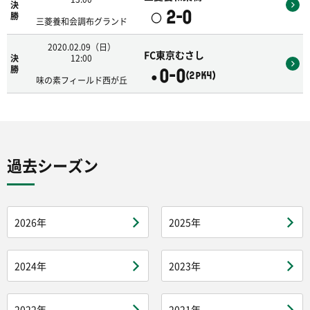
決
2-0
〇
勝
三菱養和会調布グランド
2020.02.09（日）
FC東京むさし
決
12:00
勝
0-0
●
(2PK4)
味の素フィールド西が丘
過去シーズン
2026年
2025年
2024年
2023年
2022年
2021年