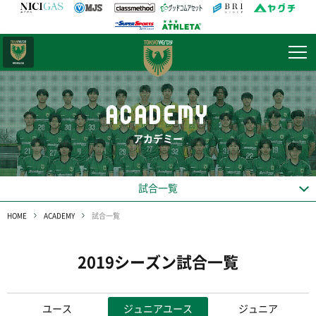
日テレ・
東京ベレーザ
ACADEMY
アカデミー
試合一覧
HOME
ACADEMY
試合一覧
2019シーズン試合一覧
ユース
ジュニアユース
ジュニア