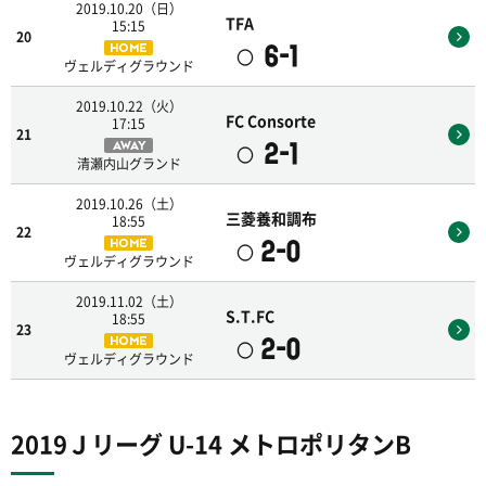
2019.10.20（日）
TFA
15:15
20
6-1
HOME
〇
ヴェルディグラウンド
2019.10.22（火）
FC Consorte
17:15
21
2-1
AWAY
〇
清瀬内山グランド
2019.10.26（土）
三菱養和調布
18:55
22
2-0
HOME
〇
ヴェルディグラウンド
2019.11.02（土）
S.T.FC
18:55
23
2-0
HOME
〇
ヴェルディグラウンド
2019Ｊリーグ U-14 メトロポリタンB