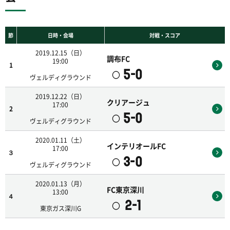
節
日時・会場
対戦・スコア
2019.12.15（日）
調布FC
19:00
1
5-0
〇
ヴェルディグラウンド
2019.12.22（日）
クリアージュ
17:00
2
5-0
〇
ヴェルディグラウンド
2020.01.11（土）
インテリオールFC
17:00
３
3-0
〇
ヴェルディグラウンド
2020.01.13（月）
FC東京深川
13:00
４
2-1
〇
東京ガス深川G