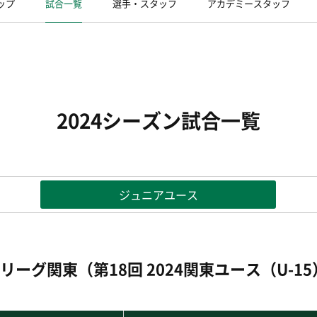
ップ
試合一覧
選手・スタッフ
アカデミースタッフ
2024シーズン試合一覧
ジュニアユース
カーリーグ関東（第18回 2024関東ユース（U-