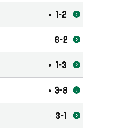
1-2
●
6-2
○
1-3
●
3-8
●
3-1
○