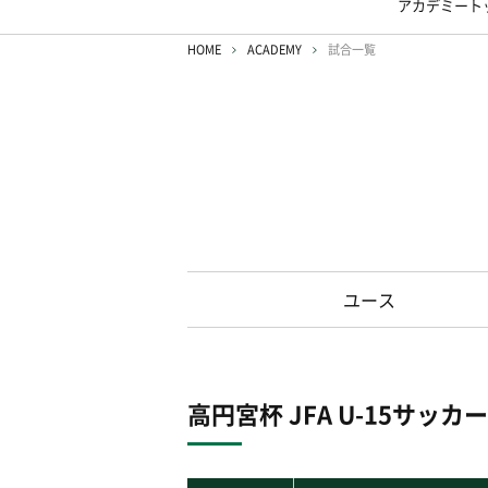
アカデミート
HOME
ACADEMY
試合一覧
ユース
高円宮杯 JFA U-15サッ