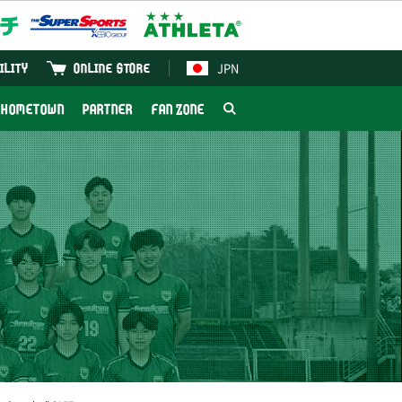
JPN
ILITY
ONLINE STORE
HOMETOWN
PARTNER
FAN ZONE