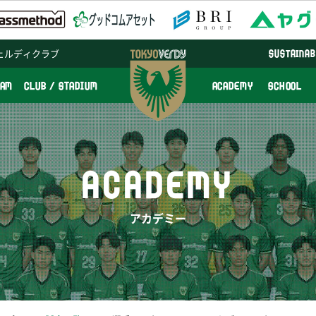
ェルディクラブ
SUSTAINAB
EAM
CLUB / STADIUM
ACADEMY
SCHOOL
ACADEMY
アカデミー