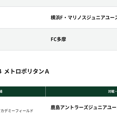
横浜F・マリノスジュニアユー
FC多摩
 メトロポリタンＡ
場
対戦
鹿島アントラーズジュニアユー
アカデミーフィールド