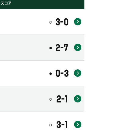
・スコア
3-0
○
2-7
●
0-3
●
2-1
○
3-1
○