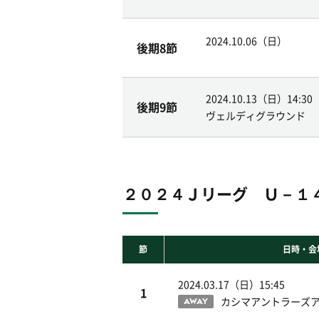
2024.10.06（日）
後期8節
2024.10.13（日）
14:30
後期9節
ヴェルディグラウンド
２０２４Ｊリーグ Ｕ－１４
節
日時・会
2024.03.17（日）
15:45
1
カシマアントラーズ
AWAY