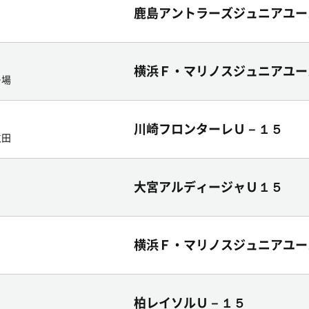
鹿島アントラーズジュニアユー
ド
横浜Ｆ・マリノスジュニアユー
ー場
川崎フロンターレＵ－１５
生田
大宮アルディージャＵ１５
横浜Ｆ・マリノスジュニアユー
ド
柏レイソルＵ－１５