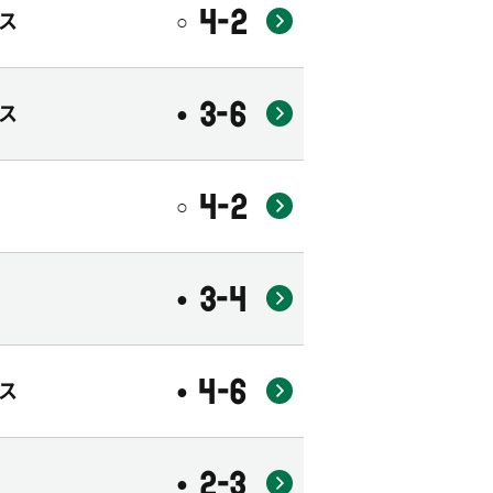
4-2
ス
○
3-6
ス
●
4-2
○
3-4
●
4-6
ス
●
2-3
●