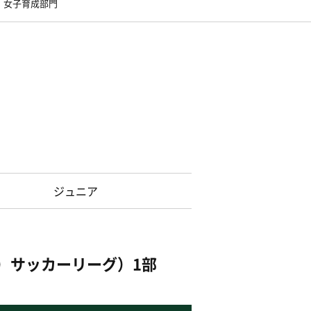
女子育成部門
ジュニア
15）サッカーリーグ）1部