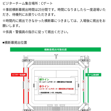
ビジターチーム集合場所：Cゲート
※事前横断幕掲出時間は
25分間です
。時間になりましたら一度退場いた
だき、待機列にお戻りいただきます。
※時間内に掲出できなかった横断幕につきましては、入場後に掲出をお
願いします。
※係員・警備員の指示に従って掲出ください。
■横断幕掲出位置