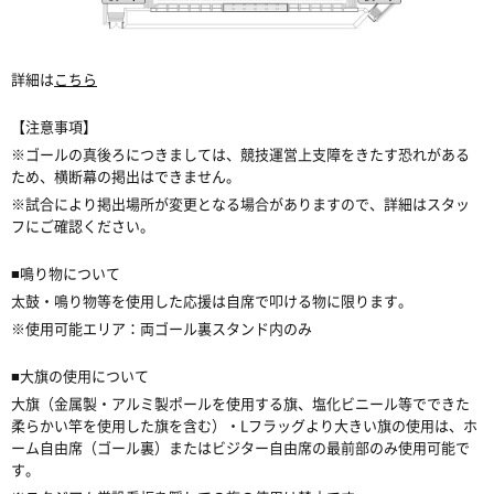
詳細は
こちら
【注意事項】
※ゴールの真後ろにつきましては、競技運営上支障をきたす恐れがある
ため、横断幕の掲出はできません。
※試合により掲出場所が変更となる場合がありますので、詳細はスタッ
フにご確認ください。
■鳴り物について
太鼓・鳴り物等を使用した応援は自席で叩ける物に限ります。
※使用可能エリア
：両ゴール裏
スタンド内のみ
■大旗の使用について
大旗（金属製・アルミ製ポールを使用する旗、塩化ビニール等でできた
柔らかい竿を使用した旗を含む）・Lフラッグより大きい旗の使用は、ホ
ーム自由席（ゴール裏）またはビジター自由席の最前部のみ使用可能で
す。