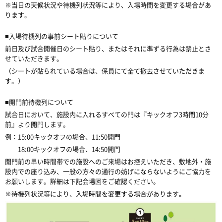
※当日の天候状況や待機列状況等により、入場時間を変更する場合があ
ります。
■入場待機列の事前シート貼りについて
前日及び試合開催日のシート貼り、またはそ
れに準ずる行為は禁止とさ
せていただきます。
（シートが貼られている場合は、係員にて全て撤去させていただきま
す。）
■開門前待機列について
試合日において、施設内に入れるすべての門は『キックオフ3時間10分
前』より開門します。
例：15:00キックオフの場合、11:50開門
18:00キックオフの場合、14:50開門
開門前の早い時間帯での施設へのご来場はお控えいただき、敷地外・施
設内での座り込み、一般の方々の通行の妨げにならないようにご協力を
お願いします。詳細は
下記会場
図をご確認ください。
※待機列状況等により、入場時間を変更する場合があります。