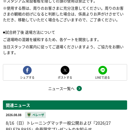
※スタジアム常設看板を隠しての旗の使用は禁止です。
※使用する際は、周りのお客さまに充分注意してください。周りのお客
さまの観戦の妨げになると判断した場合は、係員よりお声がけさせてい
ただき、移動していただく場合もございますので、ご了承くださ
い。
■試合終了後 退場方法について
ご退場時の混雑を緩和するため、各ゲートを開放します。
当日スタッフの案内に従ってご退場くださいますよう、ご協力をお願い
します。
シェアする
ポストする
LINEで送る
ニュース一覧へ
関連ニュース
2026.08.08
ベレーザ
8/16（日）トレーニングマッチ一般公開および『2026/27
BELEZA PASS』会員限定プレゼントのお知らせ