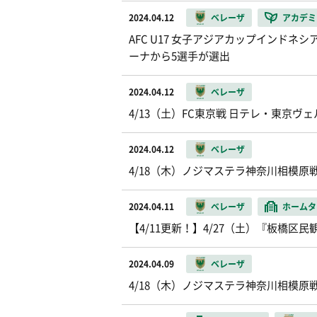
2024.04.12
ベレーザ
アカデミ
AFC U17 女子アジアカップインド
ーナから5選手が選出
2024.04.12
ベレーザ
4/13（土）FC東京戦 日テレ・東京
2024.04.12
ベレーザ
4/18（木）ノジマステラ神奈川相模原
2024.04.11
ベレーザ
ホームタ
【4/11更新！】4/27（土）『板橋区
2024.04.09
ベレーザ
4/18（木）ノジマステラ神奈川相模原