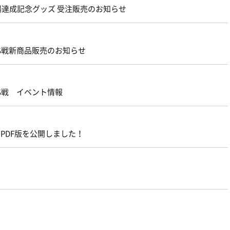
出場達成記念グッズ 受注販売のお知らせ
US戦新商品販売のお知らせ
US戦 イベント情報
4』のPDF版を公開しました！