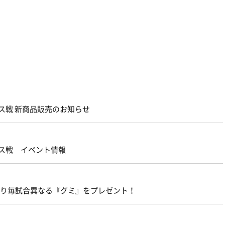
ス戦 新商品販売のお知らせ
ース戦 イベント情報
より毎試合異なる『グミ』をプレゼント！