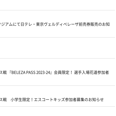
スタジアムにて日テレ・東京ヴェルディベレーザ前売券販売のお知
『BELEZA PASS 2023-24』会員限定！ 選手入場花道参加者
ース戦 小学生限定！エスコートキッズ参加者募集のお知らせ