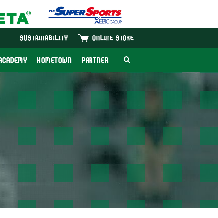
SUSTAINABILITY
ONLINE STORE
ACADEMY
HOMETOWN
PARTNER