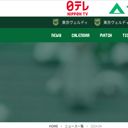
東京
ヴェルディ
東京ヴェルデ
NEWS
CALENDAR
MATCH
TI
HOME
ニュース一覧
2024.04