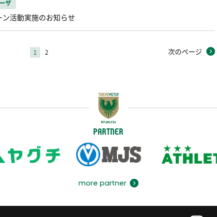
ーザ
リーン活動実施のお知らせ
次のページ
1
2
PARTNER
more partner