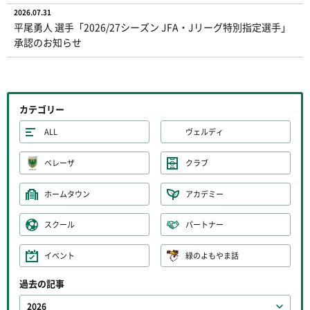
2026.07.31
平尾勇人 選手「2026/27シーズン JFA・Jリーグ特別指定選手」
承認のお知らせ
カテゴリー
ALL
ヴェルディ
ベレーザ
クラブ
ホームタウン
アカデミー
スクール
パートナー
イベント
緑のよもやま話
過去の記事
2026