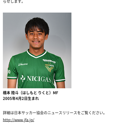
らせします。
橋本 陸斗（はしもと りくと）MF
2005年4月2日生まれ
詳細は日本サッカー協会のニュースリリースをご覧ください。
http://www.jfa.jp/