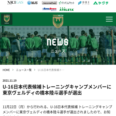
日テレ・
東京ベレーザ
NEWS
ニュース
HOME
ニュース一覧
U-16日本代表候補トレーニングキャンプメンバーに東京ヴェルディの橋本陸斗選手が選出
2021.11.19
U-16日本代表候補トレーニングキャンプメンバーに
東京ヴェルディの橋本陸斗選手が選出
11月22日（月）から行われる、U-16日本代表候補 トレーニングキャンプ
メンバーに東京ヴェルディの橋本陸斗選手が選出されましたので、お知