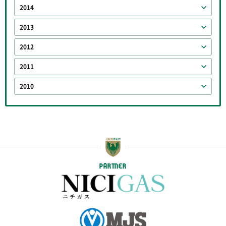
2014
2013
2012
2011
2010
PARTNER