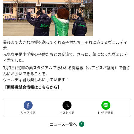
最後まで大きな声援を送ってくれる子供たち。それに応えるヴェルディ
君。
元気な平尾小学校の子供たちとの交流で、さらに元気になったヴェルデ
ィ君でした。
3月3日(日)味の素スタジアムで行われる開幕戦（vsアビスパ福岡）で皆さ
んにお会いできることを、
ヴェルディ君も楽しみにしています！
【開幕戦試合情報はこちらから】
シェアする
ポストする
LINEで送る
ニュース一覧へ