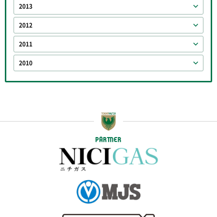
2013
2012
2011
2010
PARTNER