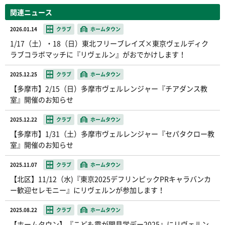
関連ニュース
2026.01.14
クラブ
ホームタウン
1/17（土）・18（日）東北フリーブレイズ×東京ヴェルディク
ラブコラボマッチに『リヴェルン』がおでかけします！
2025.12.25
クラブ
ホームタウン
【多摩市】2/15（日）多摩市ヴェルレンジャー『チアダンス教
室』開催のお知らせ
2025.12.22
クラブ
ホームタウン
【多摩市】1/31（土）多摩市ヴェルレンジャー『セパタクロー教
室』開催のお知らせ
2025.11.07
クラブ
ホームタウン
【北区】11/12（水)『東京2025デフリンピックPRキャラバンカ
ー歓迎セレモニー』にリヴェルンが参加します！
2025.08.22
クラブ
ホームタウン
【ホームタウン】『こども霞が関見学デー2025』にリヴェルン