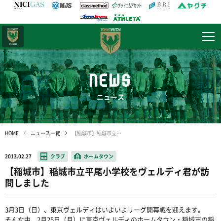
日テレ・
東京ベレーザ
NEWS
ニュース
HOME
ニュース一覧
【稲城市】稲城市立平尾小学校をヴェルディ君が訪問しました
2013.02.27
クラブ
ホームタウン
【稲城市】稲城市立平尾小学校をヴェルディ君が訪
問しました
3月3日（日）、東京ヴェルディはいよいよリーグ開幕戦を迎えます。
そんな中、2月25日（月）に東京ヴェルディのホームタウン・稲城市の稲