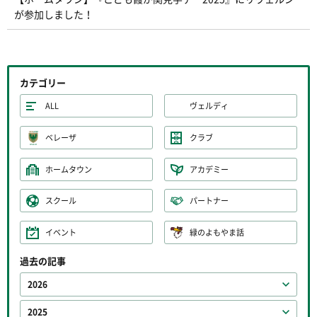
が参加しました！
カテゴリー
ALL
ヴェルディ
ベレーザ
クラブ
ホームタウン
アカデミー
スクール
パートナー
イベント
緑のよもやま話
過去の記事
2026
2025