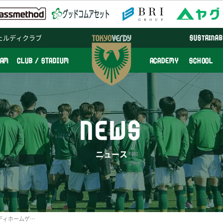
ェルディクラブ
SUSTAINAB
EAM
CLUB / STADIUM
ACADEMY
SCHOOL
NEWS
ニュース
2022シーズン 東京ヴェルディホームゲーム座席図変更のお知らせ