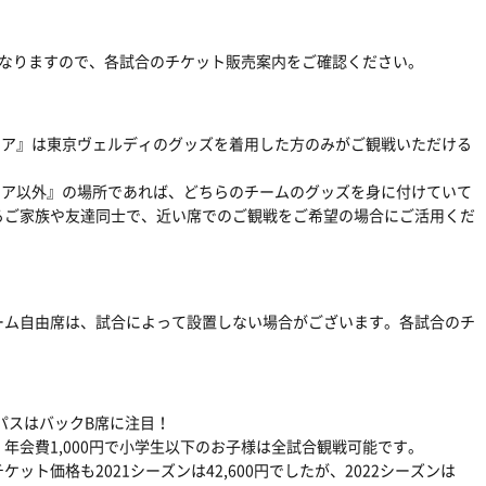
異なりますので、各試合のチケット販売案内をご確認ください。
リア』は東京ヴェルディのグッズを着用した方のみがご観戦いただける
リア以外』の場所であれば、どちらのチームのグッズを身に付けていて
るご家族や友達同士で、近い席でのご観戦をご希望の場合にご活用くだ
ーム自由席は、試合によって設置しない場合がございます。各試合のチ
パスはバックB席に注目！
年会費1,000円で小学生以下のお子様は全試合観戦可能です。
ト価格も2021シーズンは42,600円でしたが、2022シーズンは