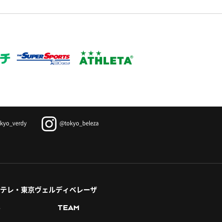
kyo_verdy
@tokyo_beleza
テレ・東京ヴェルディベレーザ
S
TEAM