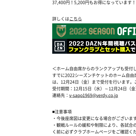
37,400円！5,200円もお得になっています！
詳しくは
こちら
＜ホーム自由席からのランクアップも受
すでに2022シーズンチケットのホーム自
は、12月24日（金）まで受付を行います
受付期間：12月15日（水）～12月24日（金
連絡先：
v-sapo1969@verdy.co.jp
■注意事項
・今後座席図は変更になる場合がございま
・観戦ルールの緩和や制限により、各試合
く前に必ずクラブホームページをご確認く