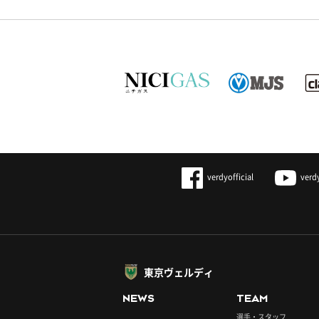
verdyofficial
verd
東京ヴェルディ
NEWS
TEAM
選手・スタッフ