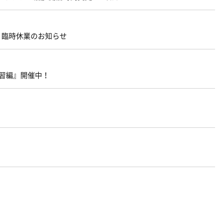
店』臨時休業のお知らせ
 速習編』開催中！