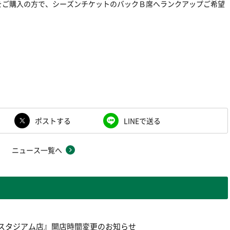
をご購入の方で、シーズンチケットのバックＢ席へランクアップご希望
ポストする
LINEで送る
ニュース一覧へ
味の素スタジアム店』開店時間変更のお知らせ