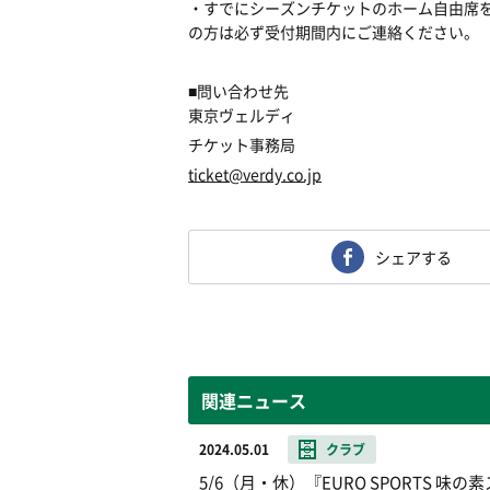
・すでにシーズンチケットのホーム自由席
の方は必ず受付期間内にご連絡ください。
■問い合わせ先
東京ヴェルディ
チケット事務局
ticket@verdy.co.jp
シェアする
関連ニュース
2024.05.01
クラブ
5/6（月・休）『EURO SPORTS 