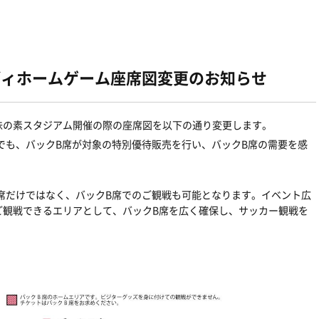
ルディホームゲーム座席図変更のお知らせ
味の素スタジアム開催の際の座席図を以下の通り変更します。
ーでも、バックB席が対象の特別優待販売を行い、バックB席の需要を感
由席だけではなく、バックB席でのご観戦も可能となります。イベント広
ご観戦できるエリアとして、バックB席を広く確保し、サッカー観戦を