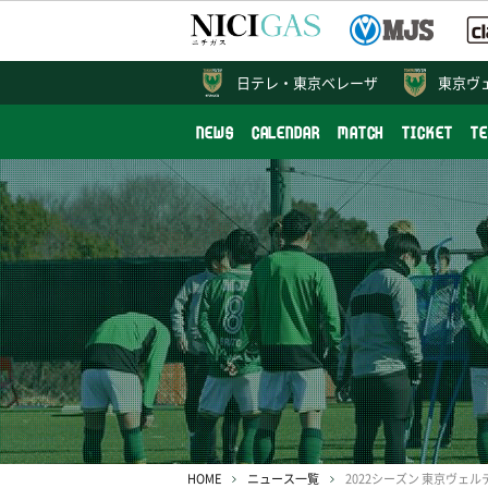
日テレ・
東京ベレーザ
東京ヴ
NEWS
CALENDAR
MATCH
TICKET
T
HOME
ニュース一覧