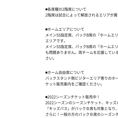
■各席種の2階席について
2階席は試合によって解放されるエリアが
■ホームエリアについて
メインSS指定席、バックB席の『ホームエ
エリアです。
メインSS指定席、バックB席の『ホームエ
も問題ありません。両チームを応援してい
さい。
■ホーム自由席について
バックスタンド側ビジターエリア寄りのホ
ケット販売案内をご確認ください。
■2022シーズンチケット販売中！
2022シーズンのシーズンチケット、キッズ
『キッズパス』がバックＢ席も対象となり、
さらに！一般の方のバックＢ席のシーズンチケッ