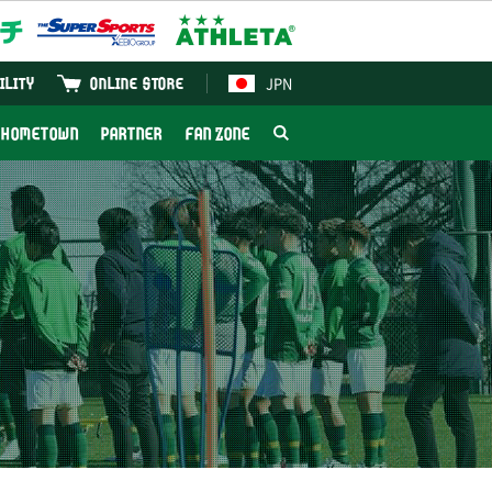
JPN
ILITY
ONLINE STORE
HOMETOWN
PARTNER
FAN ZONE