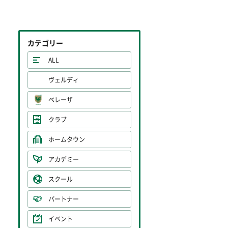
カテゴリー
ALL
ヴェルディ
ベレーザ
クラブ
ホームタウン
アカデミー
スクール
パートナー
イベント