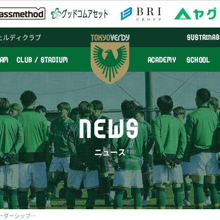
ェルディクラブ
SUSTAINAB
EAM
CLUB / STADIUM
ACADEMY
SCHOOL
NEWS
ニュース
『現役Jリーガーに学ぶリーダーシップ研修』の実施報告と研修サービス提供開始のお知らせ