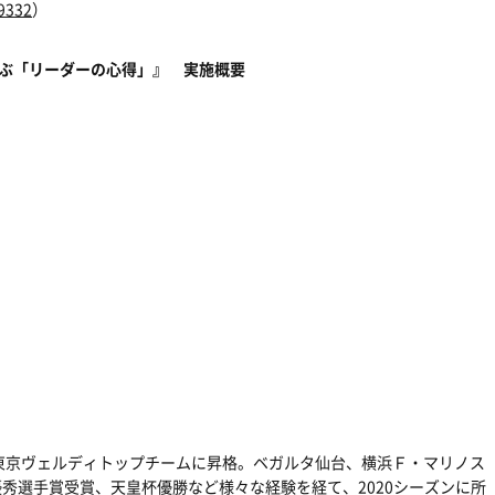
/9332
）
学ぶ「リーダーの心得」』 実施概要
年に東京ヴェルディトップチームに昇格。ベガルタ仙台、横浜Ｆ・マリノス
優秀選手賞受賞、天皇杯優勝など様々な経験を経て、2020シーズンに所