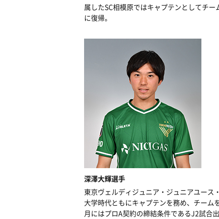
属したSC相模原ではキャプテンとしてチーム
に復帰。
深澤大輝選手
東京ヴェルディジュニア・ジュニアユース・
大学時代ともにキャプテンを務め、チームを牽
月にはプロA契約の締結条件であるJ2試合出