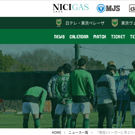
日テレ・
東京ベレーザ
東京ヴ
NEWS
CALENDAR
MATCH
TICKET
T
HOME
ニュース一覧