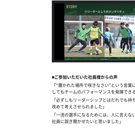
■ご参加いただいた社員様からの声
「“置かれた場所で咲きなさい”という言葉
してもチームのパフォーマンスを発揮でき
「必ずしもリーダーシップとはだれでも持
改めて考えさせられました」
「一流の選手になるためには、人に言えな
社員に説き聞かせたいと思いました」