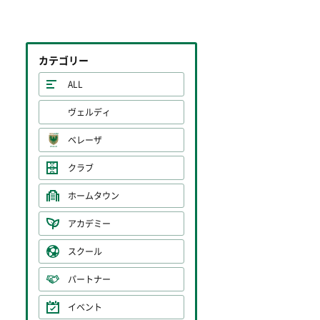
カテゴリー
ALL
ヴェルディ
ベレーザ
クラブ
ホームタウン
アカデミー
スクール
パートナー
イベント