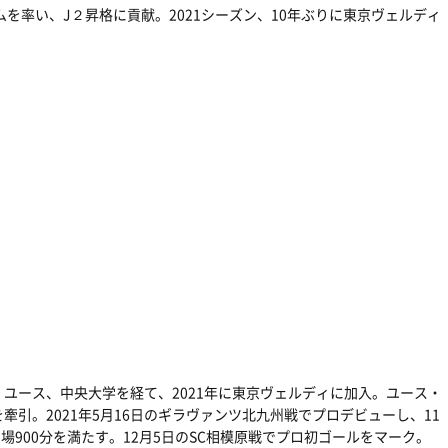
を率い、J２昇格に貢献。2021シーズン、10年ぶりに東京ヴェルディ
ユース、中央大学を経て、2021年に東京ヴェルディに加入。ユース・
引。2021年5月16日のギラヴァンツ北九州戦でプロデビューし、11
場900分を満たす。12月5日のSC相模原戦でプロ初ゴールをマーク。