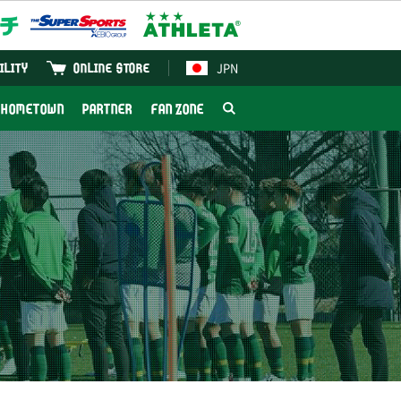
JPN
ILITY
ONLINE STORE
HOMETOWN
PARTNER
FAN ZONE