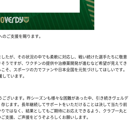
ィへのご支援を賜ります。
ましたが、その状況の中でも柔軟に対応し、戦い続けた選手たちに敬意
きそうですが、ワクチンの提供や治療薬開発が進むなど希望が見えてき
らこそ、スポーツの力でファンや日本全国を元気づけしてほしいです。
援しています。
とうございます。昨シーズンも様々な困難があった中、引き続きヴェルデ
く存じます。長年継続してサポートをいただけることは決して当たり前
かりではなく、結果としてもご期待にお応えできるよう、クラブ一丸と
いご支援、ご声援をどうぞよろしくお願いします。