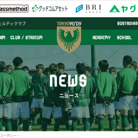
ェルディクラブ
SUSTAINAB
EAM
CLUB / STADIUM
ACADEMY
SCHOOL
NEWS
ニュース
株式会社Chateau Lifeとのコーポレートパートナー契約更新のお知らせ