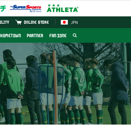
JPN
ILITY
ONLINE STORE
HOMETOWN
PARTNER
FAN ZONE