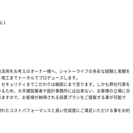
山１
効活用をお考えのオーナー様へ、シャトーライフの多彩な経験と実績を
、竣工までトータルでプロデュースします。
、セキュリティまでこだわりは細部にまで至ります。しかも弊社代表を
いるため、大手建設業者や設計事務所には出来ない、お客様の立場に合
来ますので、お客様が納得される採算プランをご提案する事が可能で
優れたコストパフォーマンスと高い完成度にご満足いただける事をお約