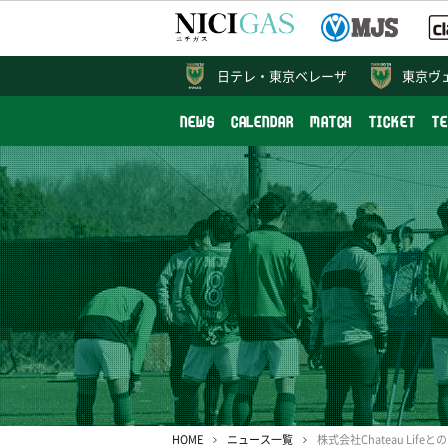
日テレ・
東京ベレーザ
東京ヴ
NEWS
CALENDAR
MATCH
TICKET
T
HOME
ニュース一覧