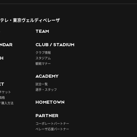
テレ・東京ヴェルディベレーザ
S
TEAM
NDAR
CLUB / STADIUM
クラブ情報
H
スタジアム
観戦マナー
ACADEMY
ET
試合一覧
選手・スタッフ
チケット
価格
HOMETOWN
/ 購入方法
PARTNER
コーポレートパートナー
ベレーザ応援パートナー