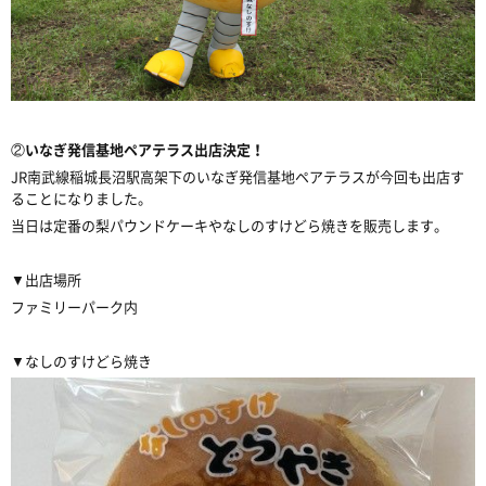
②
いなぎ発信基地ペアテラス出店決定！
JR南武線稲城長沼駅高架下のいなぎ発信基地ペアテラスが今回も出店す
ることになりました。
当日は定番の梨パウンドケーキやなしのすけどら焼きを販売します。
▼出店場所
ファミリーパーク内
▼なしのすけどら焼き