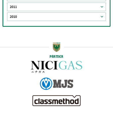
2011
2010
PARTNER