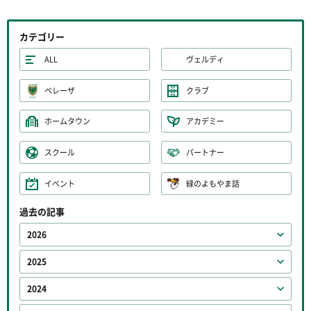
カテゴリー
ALL
ヴェルディ
ベレーザ
クラブ
ホームタウン
アカデミー
スクール
パートナー
イベント
緑のよもやま話
過去の記事
2026
2025
2024