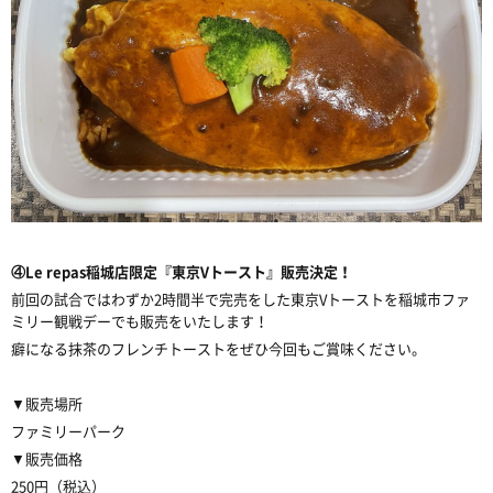
④Le repas稲城店限定『東京Vトースト』販売決定！
前回の試合ではわずか2時間半で完売をした東京Vトーストを稲城市ファ
ミリー観戦デーでも販売をいたします！
癖になる抹茶のフレンチトーストをぜひ今回もご賞味ください。
▼販売場所
ファミリーパーク
▼販売価格
250円（税込）