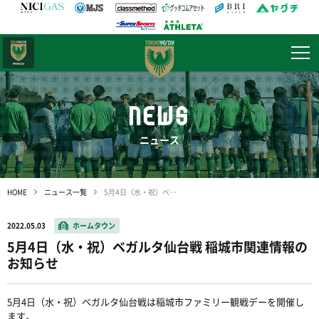
日テレ・
東京ベレーザ
NEWS
ニュース
HOME
ニュース一覧
5月4日（水・祝）ベガルタ仙台戦 稲城市関連情報のお知らせ
2022.05.03
ホームタウン
5月4日（水・祝）ベガルタ仙台戦 稲城市関連情報の
お知らせ
5月4日（水・祝）ベガルタ仙台戦は稲城市ファミリー観戦デーを開催し
ます。