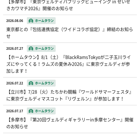
【多摩市】『東京ヴェルディパブリックビューイング in せいせ
きカワマチ2026』開催のお知らせ
2026.08.06
ホームタウン
東京都との『包括連携協定（ワイドコラボ協定）』締結のお知ら
せ
2026.07.27
ホームタウン
【ホームタウン】8/1（土）『BlackRamsTokyoが二子玉川ライ
ズにやってくる！ラムズの夏休み2026』に東京ヴェルディが参
加します！
2026.07.22
ホームタウン
【立川市】7/28（火）たちかわ競輪『ワールドサマーフェスタ』
に東京ヴェルディマスコット『リヴェルン』が参加します！
2026.07.17
ホームタウン
【多摩市】『第20回ヴェルディギャラリーin多摩センター』開催
のお知らせ