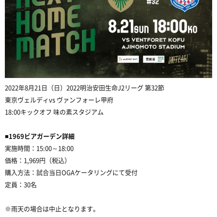
2022年8月21日（日）2022明治安田生命J2リーグ 第32節
東京ヴェルディvs ヴァンフォーレ甲府
18:00キックオフ 味の素スタジアム
■1969ビアガーデン詳細
実施時間：
15:00
～
18:00
価格：
1,969
円（税込）
購入方法：試合当日
OGA
ケータリングにて受付
定員：
30
名
※雨天の場合は中止となります。