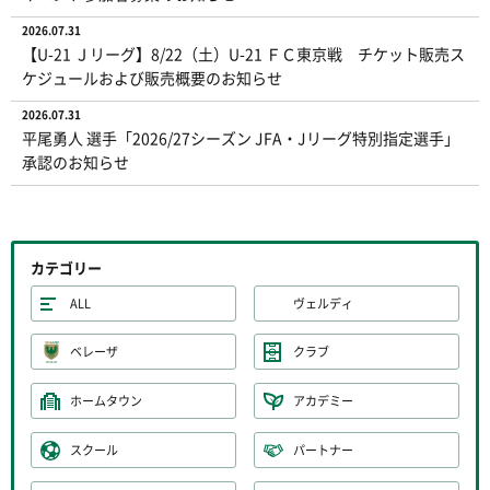
2026.07.31
【U-21 Ｊリーグ】8/22（土）U-21 ＦＣ東京戦 チケット販売ス
ケジュールおよび販売概要のお知らせ
2026.07.31
平尾勇人 選手「2026/27シーズン JFA・Jリーグ特別指定選手」
承認のお知らせ
カテゴリー
ALL
ヴェルディ
ベレーザ
クラブ
ホームタウン
アカデミー
スクール
パートナー