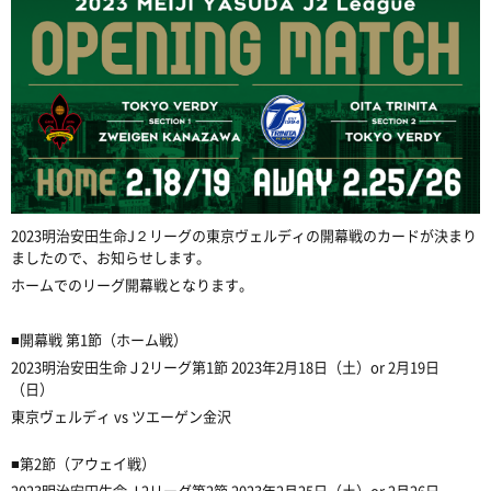
2023明治安田生命J２リーグの東京ヴェルディの開幕戦のカードが決まり
ましたので、お知らせします。
ホームでのリーグ開幕戦となります。
■開幕戦 第1節（ホーム戦）
2023明治安田生命Ｊ2リーグ第1節 2023年2月18日（土）or 2月19日
（日）
東京ヴェルディ vs ツエーゲン金沢
■第2節（アウェイ戦）
2023明治安田生命Ｊ2リーグ第2節 2023年2月25日（土）or 2月26日