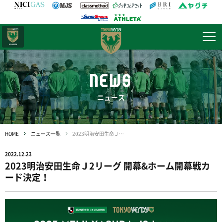
日テレ・
東京ベレーザ
NEWS
ニュース
HOME
ニュース一覧
2023明治安田生命Ｊ2リーグ 開幕&ホーム開幕戦カード決定！
2022.12.23
2023明治安田生命Ｊ2リーグ 開幕&ホーム開幕戦カ
ード決定！