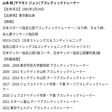
山本 純 [ヤマモト ジュン] アスレティックトレーナー
【生年月日】
1981年1月24日
【出身地】
東京都出身
【資格】
日本スポーツ協会公認アスレティックトレーナー／はり師、きゅう師、
あん摩マッサージ指圧師
NSCA-CSCS（日本ストレングス＆コンディショニング
協会公認ストレングス&コンディショニングスペシャリスト)
日本サッカー協会公認C級コーチ、日本サッカー協会公認審判員3級
【所属経歴】
2006 - 2008
東京学芸大学蹴球部 アスレティックトレーナー
2009 - 2011
モンテディオ山形 アスレティックトレーナー
2012 - 2016
モンテディオ山形 チーフアスレティックトレーナー
2017 - 2019
ジェフユナイテッド市原・千葉 チーフアスレティックトレー
ナー
2020
ジェフユナイテッド市原・千葉 アスレティックトレーナー
2021
カターレ富山 チーフアスレティックトレーナー
2022
東京ヴェルディ アスレティックトレーナー