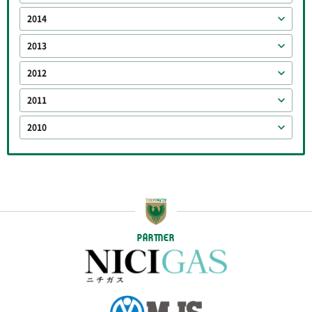
2014
2013
2012
2011
2010
PARTNER