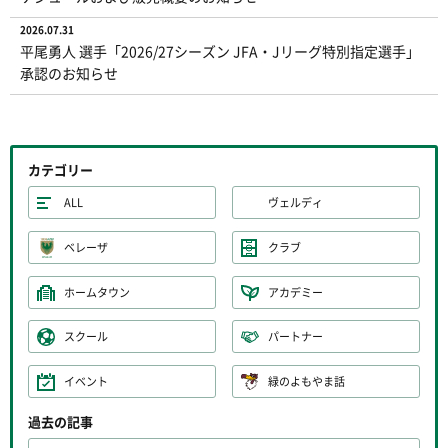
2026.07.31
平尾勇人 選手「2026/27シーズン JFA・Jリーグ特別指定選手」
承認のお知らせ
カテゴリー
ALL
ヴェルディ
ベレーザ
クラブ
ホームタウン
アカデミー
スクール
パートナー
イベント
緑のよもやま話
過去の記事