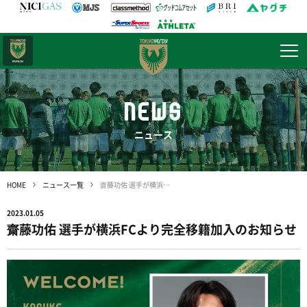
日テレ・
東京ベレーザ
NEWS
ニュース
HOME
ニュース一覧
齋藤功佑 選手が横浜FCより完全移籍加入のお知らせ
2023.01.05
齋藤功佑 選手が横浜FCより完全移籍加入のお知らせ