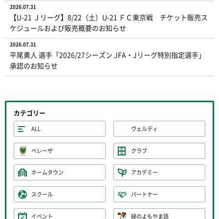
2026.07.31
【U-21 Ｊリーグ】8/22（土）U-21 ＦＣ東京戦 チケット販売ス
ケジュールおよび販売概要のお知らせ
2026.07.31
平尾勇人 選手「2026/27シーズン JFA・Jリーグ特別指定選手」
承認のお知らせ
カテゴリー
ALL
ヴェルディ
ベレーザ
クラブ
ホームタウン
アカデミー
スクール
パートナー
イベント
緑のよもやま話