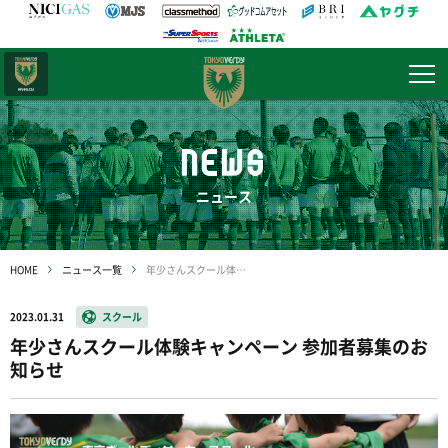
日テレ・
東京ベレーザ
NEWS
ニュース
HOME
ニュース一覧
年少さんスクール体験キャンペーン 参加者募集のお知らせ
2023.01.31
スクール
年少さんスクール体験キャンペーン 参加者募集のお
知らせ