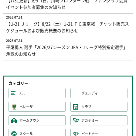
【7/31更新】8/9（日）川崎フロンターレ戦 ファンクラブ会員
イベント参加者募集のお知らせ
2026.07.31
【U-21 Ｊリーグ】8/22（土）U-21 ＦＣ東京戦 チケット販売ス
ケジュールおよび販売概要のお知らせ
2026.07.31
平尾勇人 選手「2026/27シーズン JFA・Jリーグ特別指定選手」
承認のお知らせ
カテゴリー
ALL
ヴェルディ
ベレーザ
クラブ
ホームタウン
アカデミー
スクール
パートナー