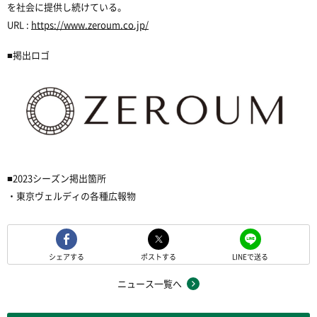
を社会に提供し続けている。
URL :
https://www.zeroum.co.jp/
■
掲出ロゴ
■
2023
シーズン掲出箇所
・東京ヴェルディの各種広報物
シェアする
ポストする
LINEで送る
ニュース一覧へ