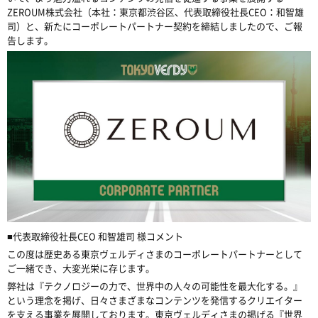
ZEROUM
株式会社（本社：東京都渋谷区、代表取締役社長
CEO
：和智雄
司）と、新たにコーポレートパートナー契約を締結しましたので、ご報
告します。
■
代表取締役社長
CEO
和智雄司 様コメント
この度は歴史ある東京ヴェルディさまのコーポレートパートナーとして
ご一緒でき、大変光栄に存じます。
弊社は『テクノロジーの力で、世界中の人々の可能性を最大化する。』
という理念を掲げ、日々さまざまなコンテンツを発信するクリエイター
を支える事業を展開しております。東京ヴェルディさまの掲げる『世界