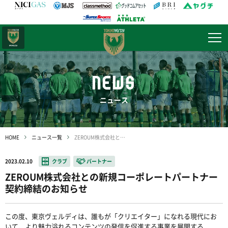
日テレ・
東京ベレーザ
NEWS
ニュース
HOME
ニュース一覧
ZEROUM株式会社との新規コーポレートパートナー契約締結のお知らせ
2023.02.10
クラブ
パートナー
ZEROUM株式会社との新規コーポレートパートナー
契約締結のお知らせ
この度、東京ヴェルディは、
誰もが「クリエイター」になれる現代にお
いて、より魅力溢れるコンテンツの発信を促進する事業を展開する