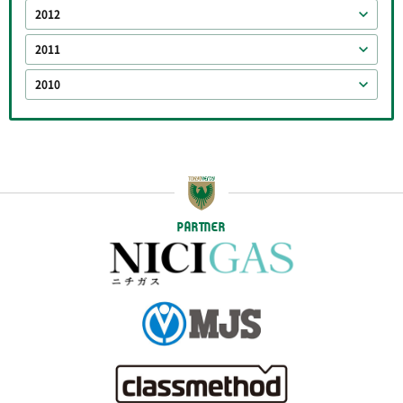
2012
2011
2010
PARTNER