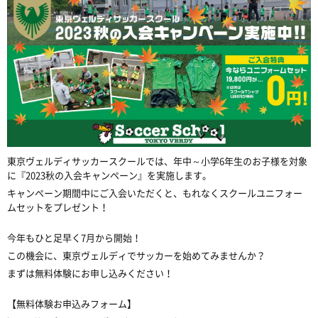
東京ヴェルディサッカースクールでは、年中～小学
6
年生のお子様を対象
に『
2023
秋の入会キャンペーン』を実施します。
キャンペーン期間中にご入会いただくと、もれなくスクールユニフォー
ムセットをプレゼント！
今年もひと足早く
7
月から開始！
この機会に、東京ヴェルディでサッカーを始めてみませんか？
まずは無料体験にお申し込みください！
【無料体験お申込みフォーム】