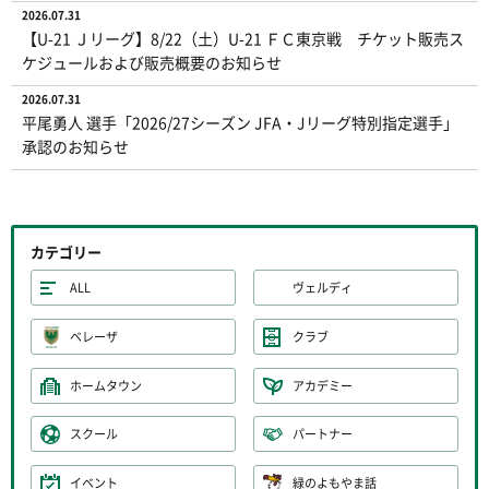
2026.07.31
【U-21 Ｊリーグ】8/22（土）U-21 ＦＣ東京戦 チケット販売ス
ケジュールおよび販売概要のお知らせ
2026.07.31
平尾勇人 選手「2026/27シーズン JFA・Jリーグ特別指定選手」
承認のお知らせ
カテゴリー
ALL
ヴェルディ
ベレーザ
クラブ
ホームタウン
アカデミー
スクール
パートナー
イベント
緑のよもやま話