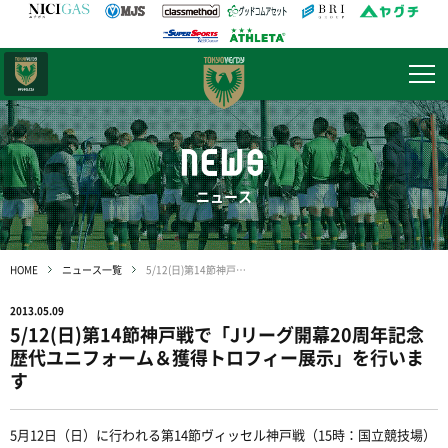
日テレ・
東京ベレーザ
NEWS
ニュース
HOME
ニュース一覧
5/12(日)第14節神戸戦で「Jリーグ開幕20周年記念 歴代ユニフォーム＆獲得トロフィー展示」を行います
2013.05.09
5/12(日)第14節神戸戦で「Jリーグ開幕20周年記念
歴代ユニフォーム＆獲得トロフィー展示」を行いま
す
5月12日（日）に行われる第14節ヴィッセル神戸戦（15時：国立競技場）