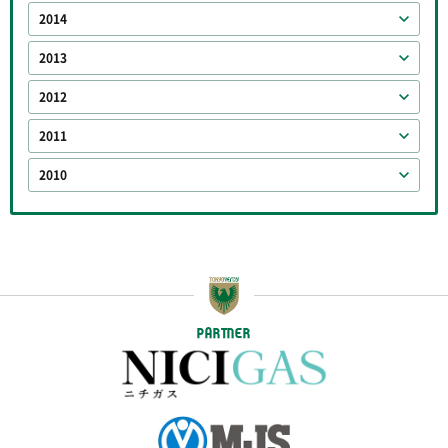
2014
2013
2012
2011
2010
PARTNER