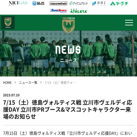
日テレ・
東京ベレーザ
NEWS
ニュース
HOME
ニュース一覧
7/15（土）徳島ヴォルティス戦 立川市ヴェルディ応援DAY 立川市PRブース&マスコットキャラクター来場のお知らせ
2023.07.10
7/15（土）徳島ヴォルティス戦 立川市ヴェルディ応
援DAY 立川市PRブース&マスコットキャラクター来
場のお知らせ
7
月
15
日（土）徳島ヴォルティス戦『立川市ヴェルディ応援
DAY
』におい