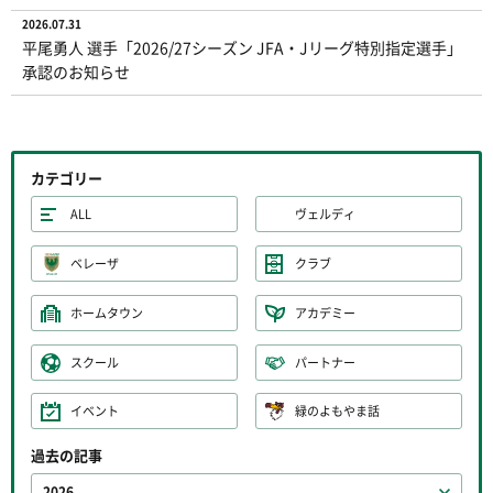
2026.07.31
平尾勇人 選手「2026/27シーズン JFA・Jリーグ特別指定選手」
承認のお知らせ
カテゴリー
ALL
ヴェルディ
ベレーザ
クラブ
ホームタウン
アカデミー
スクール
パートナー
イベント
緑のよもやま話
過去の記事
2026