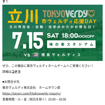
す！
ぜひ、この機会に東京ヴェルディホームゲームへご来場ください！
詳細は
コチラ
■
お問合せ先
東京ヴェルディ株式会社 ホームタウン部
https://tayori.com/f/tokyoverdy-inquiry/
営業時間：火～金（祝日を除く）
10:00
～
18:00