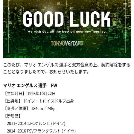
このたび、マリオ エンゲルス 選手と双方合意の上、契約解除をする
こととなりましたので、お知らせいたします。
マリオ エンゲルス 選手 FW
【生年月日】
1993年10月22日
【出身地】
ドイツ・トロイスドルフ出身
【身長／体重】
184cm／74kg
【所属歴】
2011−2014 1.FCケルンⅡ (ドイツ)
2014−2016 FSVフランクフルト (ドイツ)