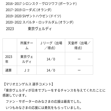
2016−2017 シロンスク・ヴロツワフ (ポーランド)
2017−2019 ローダJC (オランダ)
2019−2020 SVザントハウゼン (ドイツ)
2020−2022 スパルタ・ロッテルダム (オランダ)
2023
東京ヴェルディ
所属チー
Ｊリーグ
（出場
天皇杯
（出場／
ム
／得点）
得点）
2023
東京ヴェ
14／0
ー
年
ルディ
通算
Ｊ２
14／0
ー
【マリオエンゲルス 選手コメント】
「東京ヴェルディが日本でプレーをするチャンスを与えてくれたことに
感謝しています。
ファン・サポーターのみなさまの応援は最高でした。
いつもみなさまの応援には勇気をもらっていました。