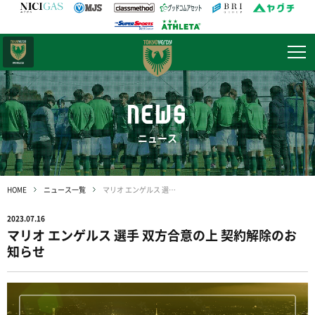
日テレ・
東京ベレーザ
NEWS
ニュース
HOME
ニュース一覧
マリオ エンゲルス 選手 双方合意の上 契約解除のお知らせ
2023.07.16
マリオ エンゲルス 選手 双方合意の上 契約解除のお
知らせ