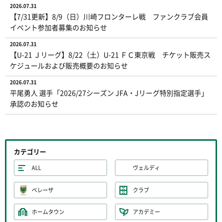
2026.07.31
【7/31更新】8/9（日）川崎フロンターレ戦 ファンクラブ会員
イベント参加者募集のお知らせ
2026.07.31
【U-21 Ｊリーグ】8/22（土）U-21 ＦＣ東京戦 チケット販売ス
ケジュールおよび販売概要のお知らせ
2026.07.31
平尾勇人 選手「2026/27シーズン JFA・Jリーグ特別指定選手」
承認のお知らせ
カテゴリー
ALL
ヴェルディ
ベレーザ
クラブ
ホームタウン
アカデミー