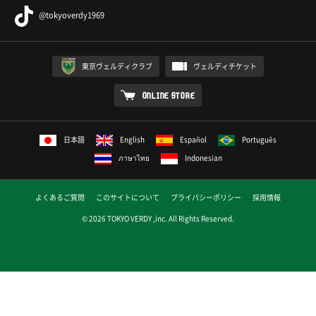
@tokyoverdy1969
東京ヴェルディクラブ
ヴェルディチケット
ONLINE STORE
日本語
English
Español
Português
ภาษาไทย
Indonesian
よくあるご質問
このサイトについて
プライバシーポリシー
採用情報
© 2026 TOKYO VERDY ,inc. All Rights Reserved.