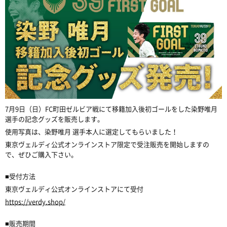
7
月9日（日）
FC
町田ゼルビア戦にて移籍加入後初ゴールをした染野唯月
選手の記念グッズを販売します。
使用写真は、染野唯月 選手本人に選定してもらいました！
東京ヴェルディ公式オンラインストア限定で受注販売を開始しますの
で、ぜひご購入下さい。
■
受付方法
東京ヴェルディ公式オンラインストアにて受付
https://verdy.shop/
■
販売期間