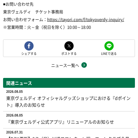
■
お問い合わせ先
東京ヴェルディ チケット事務局
お問い合わせフォーム：
https://tayori.com/f/tokyoverdy-inquiry/
※
営業時間：火～金（祝日を除く）
10:
00
～
18:
00
シェアする
ポストする
LINEで送る
ニュース一覧へ
関連ニュース
2026.08.05
東京ヴェルディ オフィシャルグッズショップにおける『dポイン
ト』導入のお知らせ
2026.08.05
『東京ヴェルディ公式アプリ』リニューアルのお知らせ
2026.07.31