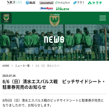
日テレ・
東京ベレーザ
NEWS
ニュース
HOME
ニュース一覧
8/6（日）清水エスパルス戦 ピッチサイドシート・駐車券完売のお知らせ
2023.07.26
8/6（日）清水エスパルス戦 ピッチサイドシート・
駐車券完売のお知らせ
8
月
6
日（日）清水エスパルス戦のピッチサイドシートと駐車券が完売と
なりましたので、お知らせします。