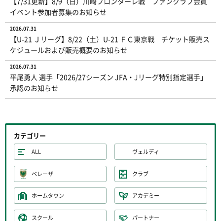
【7/31更新】8/9（日）川崎フロンターレ戦 ファンクラブ会員
イベント参加者募集のお知らせ
2026.07.31
【U-21 Ｊリーグ】8/22（土）U-21 ＦＣ東京戦 チケット販売ス
ケジュールおよび販売概要のお知らせ
2026.07.31
平尾勇人 選手「2026/27シーズン JFA・Jリーグ特別指定選手」
承認のお知らせ
カテゴリー
ALL
ヴェルディ
ベレーザ
クラブ
ホームタウン
アカデミー
スクール
パートナー