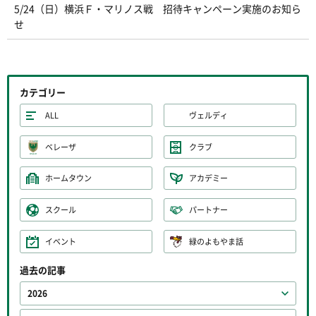
5/24（日）横浜Ｆ・マリノス戦 招待キャンペーン実施のお知ら
せ
カテゴリー
ALL
ヴェルディ
ベレーザ
クラブ
ホームタウン
アカデミー
スクール
パートナー
イベント
緑のよもやま話
過去の記事
2026