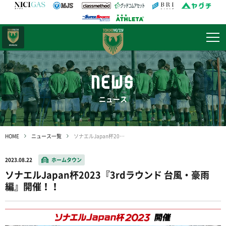
日テレ・
東京ベレーザ
NEWS
ニュース
HOME
ニュース一覧
ソナエルJapan杯2023『3rdラウンド 台風・豪雨編』開催！！
2023.08.22
ホームタウン
ソナエルJapan杯2023『3rdラウンド 台風・豪雨
編』開催！！