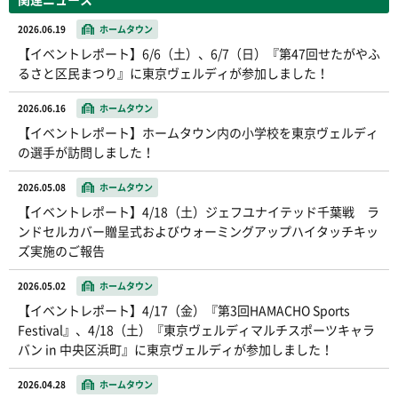
2026.06.19
ホームタウン
【イベントレポート】6/6（土）、6/7（日）『第47回せたがやふ
るさと区民まつり』に東京ヴェルディが参加しました！
2026.06.16
ホームタウン
【イベントレポート】ホームタウン内の小学校を東京ヴェルディ
の選手が訪問しました！
2026.05.08
ホームタウン
【イベントレポート】4/18（土）ジェフユナイテッド千葉戦 ラ
ンドセルカバー贈呈式およびウォーミングアップハイタッチキッ
ズ実施のご報告
2026.05.02
ホームタウン
【イベントレポート】4/17（金）『第3回HAMACHO Sports
Festival』、4/18（土）『東京ヴェルディマルチスポーツキャラ
バン in 中央区浜町』に東京ヴェルディが参加しました！
2026.04.28
ホームタウン