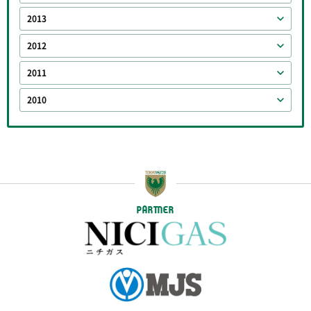
2013
2012
2011
2010
PARTNER