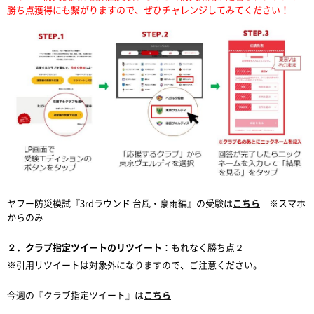
勝ち点獲得にも繋がりますので、ぜひチャレンジしてみてください！
ヤフー防災模試『3rdラウンド 台風・豪雨編』の受験は
こちら
※スマホ
からのみ
２．クラブ指定ツイートのリツイート
：もれなく勝ち点２
※引用リツイートは対象外になりますので、ご注意ください。
今週の『クラブ指定ツイート』は
こちら