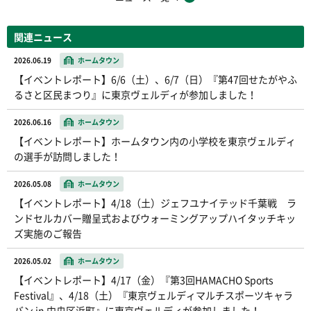
関連ニュース
2026.06.19
ホームタウン
【イベントレポート】6/6（土）、6/7（日）『第47回せたがやふ
るさと区民まつり』に東京ヴェルディが参加しました！
2026.06.16
ホームタウン
【イベントレポート】ホームタウン内の小学校を東京ヴェルディ
の選手が訪問しました！
2026.05.08
ホームタウン
【イベントレポート】4/18（土）ジェフユナイテッド千葉戦 ラ
ンドセルカバー贈呈式およびウォーミングアップハイタッチキッ
ズ実施のご報告
2026.05.02
ホームタウン
【イベントレポート】4/17（金）『第3回HAMACHO Sports
Festival』、4/18（土）『東京ヴェルディマルチスポーツキャラ
バン in 中央区浜町』に東京ヴェルディが参加しました！