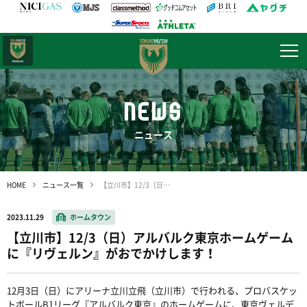
日テレ・
東京ベレーザ
NEWS
ニュース
HOME
ニュース一覧
【立川市】12/3（日）アルバルク東京ホームゲームに『リヴェルン』がおでかけします！
2023.11.29
ホームタウン
【立川市】12/3（日）アルバルク東京ホームゲーム
に『リヴェルン』がおでかけします！
12
月
3
日（日）にアリーナ立川立飛（立川市）で行われる、プロバスケッ
トボール
B1
リーグ『アルバルク東京』のホームゲームに、東京ヴェルデ