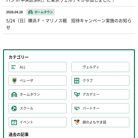
2026.04.28
ホームタウン
5/24（日）横浜Ｆ・マリノス戦 招待キャンペーン実施のお知ら
せ
カテゴリー
ALL
ヴェルディ
ベレーザ
クラブ
ホームタウン
アカデミー
スクール
パートナー
イベント
緑のよもやま話
過去の記事