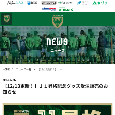
日テレ・
東京ベレーザ
NEWS
ニュース
HOME
ニュース一覧
【12/13更新！】Ｊ１昇格記念グッズ受注販売のお知らせ
2023.12.02
【12/13更新！】Ｊ１昇格記念グッズ受注販売のお
知らせ