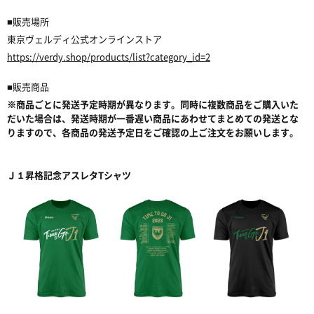
■
販売場所
東京ヴェルディ公式オンラインストア
https://verdy.shop/products/list?category_id=2
■
販売商品
※
商品ごとに発送予定時期が異なります。同時に複数商品をご購入いた
だいた場合は、発送時期が一番遅い商品にあわせてまとめての発送とな
りますので、各商品の発送予定日をご確認の上ご注文をお願いします。
Ｊ１
昇格記念アスレタ
T
シャツ