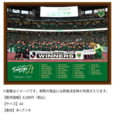
※
画像はイメージです。実際の商品には昇格決定時の写真が入ります。
【販売価格】
8,580
円（税込）
【サイズ】
A4
【素材】木
+
ブリキ