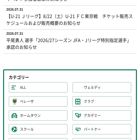
2026.07.31
【U-21 Ｊリーグ】8/22（土）U-21 ＦＣ東京戦 チケット販売ス
ケジュールおよび販売概要のお知らせ
2026.07.31
平尾勇人 選手「2026/27シーズン JFA・Jリーグ特別指定選手」
承認のお知らせ
カテゴリー
ALL
ヴェルディ
ベレーザ
クラブ
ホームタウン
アカデミー
スクール
パートナー