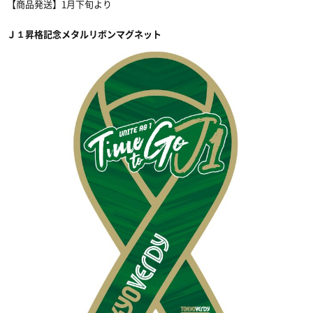
【商品発送】
1
月下旬より
Ｊ１
昇格記念メタルリボンマグネット