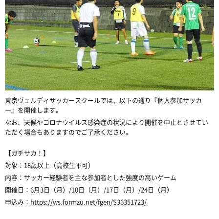
東京ヴェルディサッカースクールでは、以下の通り『個人参加サッカ
ー』を開催します。
なお、天候やコロナウイルス感染症の状況により開催を中止とさせてい
ただく場合もありますのでご了承ください。
【ガチサカ！】
対象：18歳以上（高校生不可）
内容：サッカー経験者を主な参加者とした強度の高いゲーム
開催日：6月3日（月）/10日（月）/17日（月）/24日（月）
申込み：
https://ws.formzu.net/fgen/S36351723/