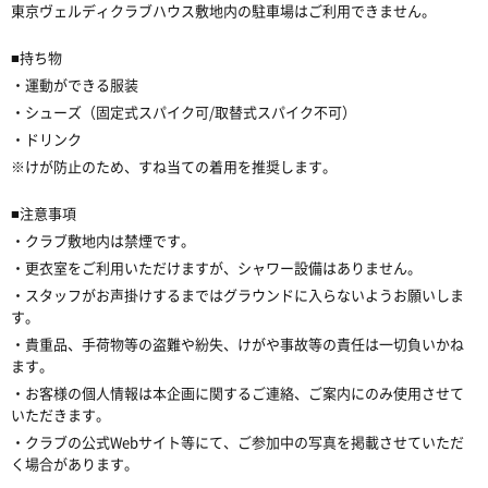
東京ヴェルディクラブハウス敷地内の駐車場はご利用できません。
■持ち物
・運動ができる服装
・シューズ（固定式スパイク可/取替式スパイク不可）
・ドリンク
※けが防止のため、すね当ての着用を推奨します。
■注意事項
・クラブ敷地内は禁煙です。
・更衣室をご利用いただけますが、シャワー設備はありません。
・スタッフがお声掛けするまではグラウンドに入らないようお願いしま
す。
・貴重品、手荷物等の盗難や紛失、けがや事故等の責任は一切負いかね
ます。
・お客様の個人情報は本企画に関するご連絡、ご案内にのみ使用させて
いただきます。
・クラブの公式Webサイト等にて、ご参加中の写真を掲載させていただ
く場合があります。