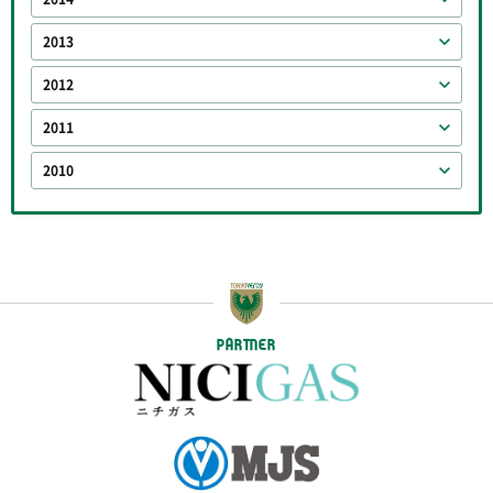
2013
2012
2011
2010
PARTNER