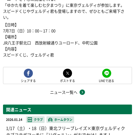
「ゆかたを着て楽しむ七夕まつり」に東京ヴェルディが参加します。
スピードくじやヴェルディ君も登場しますので、ぜひともご来場下さ
い。
【日時】
7月7日（日）10：00～17：00
【場所】
JR八王子駅北口 西放射線通りユーロード、中町公園
【内容】
スピードくじ、ヴェルディ君
シェアする
ポストする
LINEで送る
ニュース一覧へ
関連ニュース
2026.01.14
クラブ
ホームタウン
1/17（土）・18（日）東北フリーブレイズ×東京ヴェルディク
ラブコラボマッチに『リヴェルン』がおでかけします！