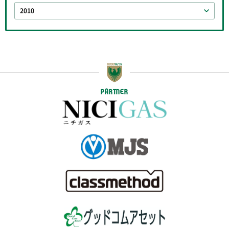
2010
PARTNER