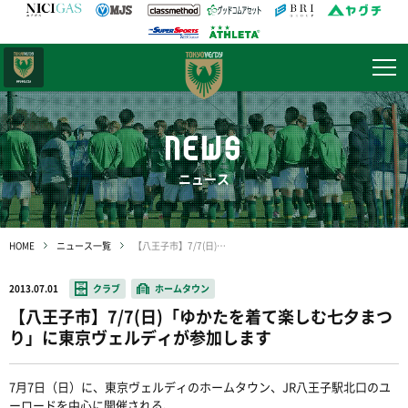
日テレ・
東京ベレーザ
NEWS
ニュース
HOME
ニュース一覧
【八王子市】7/7(日)「ゆかたを着て楽しむ七夕まつり」に東京ヴェルディが参加します
2013.07.01
クラブ
ホームタウン
【八王子市】7/7(日)「ゆかたを着て楽しむ七夕まつ
り」に東京ヴェルディが参加します
7月7日（日）に、東京ヴェルディのホームタウン、JR八王子駅北口のユ
ーロードを中心に開催される、