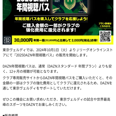
東京ヴェルディでは、2024年10月1日（火）よりＪリーグオンラインスト
アにて『2025DAZN年間視聴パス』の販売を開始します。
DAZN年間視聴パスは、通常（DAZNスタンダード 年間プラン）よりも安
く、12ヶ月の視聴が可能となります。
クラブ専用販売サイトからDAZN年間視聴パスをご購入いただくと、その
金額の一部はクラブの強化費用としてクラブに還元されるため、DAZNを
通して東京ヴェルディをサポートしていただけます。
ぜひこの機会にお買い求めいただき、東京ヴェルディの試合や世界最高
峰のスポーツをDAZNでお楽しみください。
■販売概要