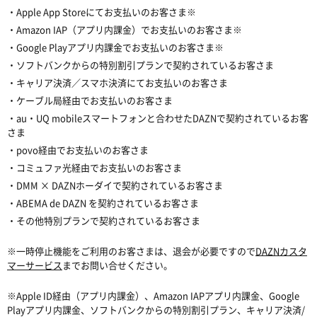
・Apple App Storeにてお支払いのお客さま※
・Amazon IAP（アプリ内課金）でお支払いのお客さま※
・Google Playアプリ内課金でお支払いのお客さま※
・ソフトバンクからの特別割引プランで契約されているお客さま
・キャリア決済／スマホ決済にてお支払いのお客さま
・ケーブル局経由でお支払いのお客さま
・au・UQ mobileスマートフォンと合わせたDAZNで契約されているお客
さま
・povo経由でお支払いのお客さま
・コミュファ光経由でお支払いのお客さま
・DMM × DAZNホーダイで契約されているお客さま
・ABEMA de DAZN を契約されているお客さま
・その他特別プランで契約されているお客さま
※一時停止機能をご利用のお客さまは、退会が必要ですので
DAZNカスタ
マーサービス
までお問い合せください。
※Apple ID経由（アプリ内課金）、Amazon IAPアプリ内課金、Google
Playアプリ内課金、ソフトバンクからの特別割引プラン、キャリア決済/