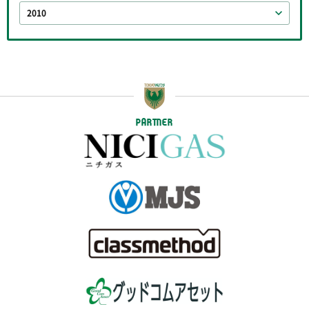
2010
PARTNER