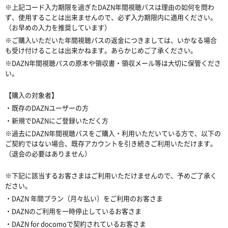
※上記コード入力期限を過ぎたDAZN年間視聴パスは理由の如何を問わ
ず、使用することは出来ませんので、必ず入力期限内に適用ください。
（お早めの入力を推奨しています）
※ご購入いただいた年間視聴パスの返金につきましては、いかなる場合
も受け付けることは出来かねます。あらかじめご了承ください。
※DAZN年間視聴パスの原本や領収書・領収メール等は大切に保管くださ
い。
【購入の対象者】
・既存のDAZNユーザーの方
・新規でDAZNにご登録いただく方
※過去にDAZN年間視聴パスをご購入・利用いただいている方で、以下の
ご契約ではない場合、既存アカウントを引き続きご利用いただけます。
（退会の必要はありません）
※下記に該当するお客さまはご利用いただけませんので、予めご了承く
ださい。
・DAZN 年間プラン（月々払い）をご利用のお客さま
・DAZNのご利用を一時停止しているお客さま
・DAZN for docomoで契約されているお客さま