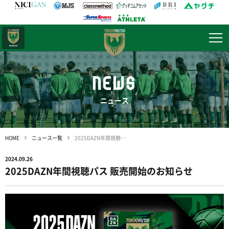
日テレ・
東京ベレーザ
NEWS
ニュース
HOME
ニュース一覧
2025DAZN年間視聴パス 販売開始のお知らせ
2024.09.26
2025DAZN年間視聴パス 販売開始のお知らせ