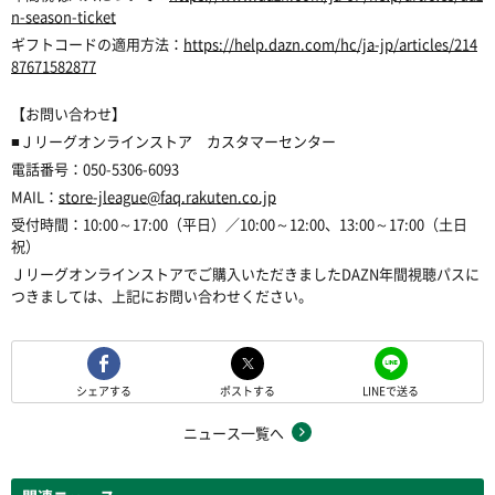
n-season-ticket
ギフトコードの適用方法：
https://help.dazn.com/hc/ja-jp/articles/214
87671582877
【お問い合わせ】
■Ｊリーグオンラインストア カスタマーセンター
電話番号：050-5306-6093
MAIL：
store-jleague@faq.rakuten.co.jp
受付時間：10:00～17:00（平日）／10:00～12:00、13:00～17:00（土日
祝）
Ｊリーグオンラインストアでご購入いただきましたDAZN年間視聴パスに
つきましては、上記にお問い合わせください。
シェアする
ポストする
LINEで送る
ニュース一覧へ