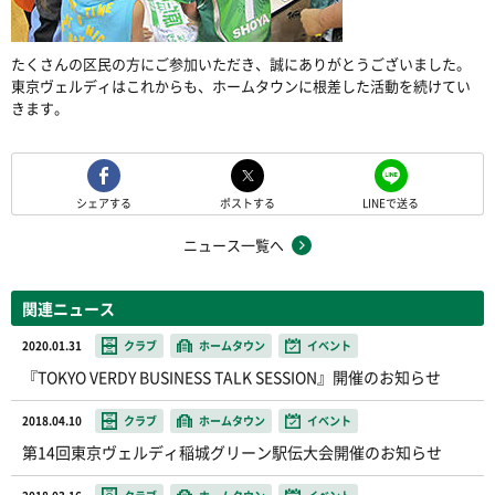
たくさんの区民の方にご参加いただき、誠にありがとうございました。
東京ヴェルディはこれからも、ホームタウンに根差した活動を続けてい
きます。
シェアする
ポストする
LINEで送る
ニュース一覧へ
関連ニュース
2020.01.31
クラブ
ホームタウン
イベント
『TOKYO VERDY BUSINESS TALK SESSION』開催のお知らせ
2018.04.10
クラブ
ホームタウン
イベント
第14回東京ヴェルディ稲城グリーン駅伝大会開催のお知らせ