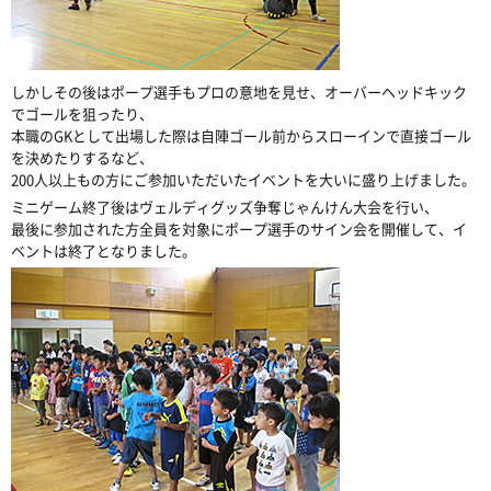
しかしその後はポープ選手もプロの意地を見せ、オーバーヘッドキック
でゴールを狙ったり、
本職のGKとして出場した際は自陣ゴール前からスローインで直接ゴール
を決めたりするなど、
200人以上もの方にご参加いただいたイベントを大いに盛り上げました。
ミニゲーム終了後はヴェルディグッズ争奪じゃんけん大会を行い、
最後に参加された方全員を対象にポープ選手のサイン会を開催して、イ
ベントは終了となりました。