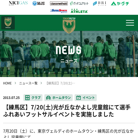
日テレ・
東京ベレーザ
NEWS
ニュース
HOME
ニュース一覧
【練馬区】7/20(土)光が丘なかよし児童館にて選手ふれあいフットサルイベントを実施しました
2013.07.25
クラブ
ホームタウン
イベント
【練馬区】7/20(土)光が丘なかよし児童館にて選手
ふれあいフットサルイベントを実施しました
7月20日（土）に、東京ヴェルディのホームタウン・練馬区の光が丘なか
よし児童館にて、