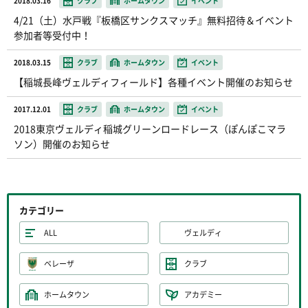
2018.03.16
クラブ
ホームタウン
イベント
4/21（土）水戸戦『板橋区サンクスマッチ』無料招待＆イベント
参加者等受付中！
2018.03.15
クラブ
ホームタウン
イベント
【稲城長峰ヴェルディフィールド】各種イベント開催のお知らせ
2017.12.01
クラブ
ホームタウン
イベント
2018東京ヴェルディ稲城グリーンロードレース（ぽんぽこマラ
ソン）開催のお知らせ
カテゴリー
ALL
ヴェルディ
ベレーザ
クラブ
ホームタウン
アカデミー