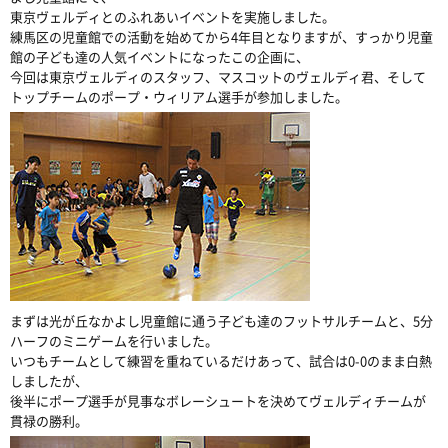
東京ヴェルディとのふれあいイベントを実施しました。
練馬区の児童館での活動を始めてから4年目となりますが、すっかり児童
館の子ども達の人気イベントになったこの企画に、
今回は東京ヴェルディのスタッフ、マスコットのヴェルディ君、そして
トップチームのポープ・ウィリアム選手が参加しました。
まずは光が丘なかよし児童館に通う子ども達のフットサルチームと、5分
ハーフのミニゲームを行いました。
いつもチームとして練習を重ねているだけあって、試合は0-0のまま白熱
しましたが、
後半にポープ選手が見事なボレーシュートを決めてヴェルディチームが
貫禄の勝利。