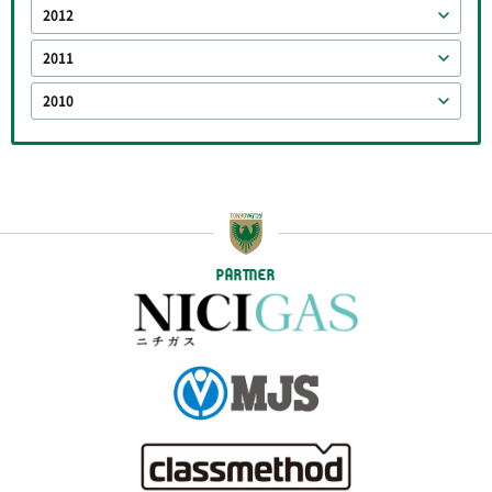
2012
2011
2010
PARTNER