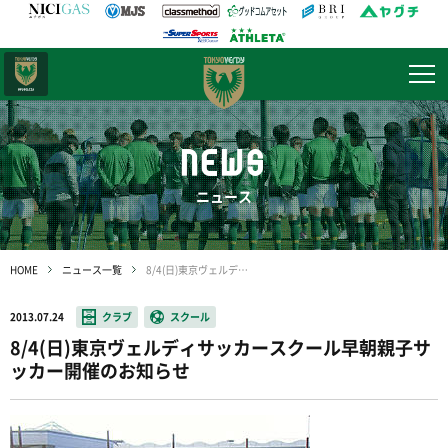
日テレ・
東京ベレーザ
NEWS
ニュース
HOME
ニュース一覧
8/4(日)東京ヴェルディサッカースクール早朝親子サッカー開催のお知らせ
2013.07.24
クラブ
スクール
8/4(日)東京ヴェルディサッカースクール早朝親子サ
ッカー開催のお知らせ