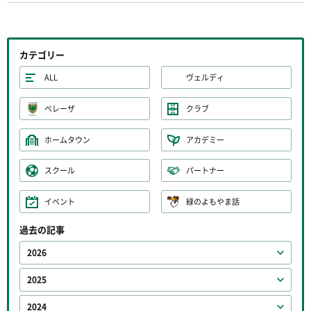
カテゴリー
ALL
ヴェルディ
ベレーザ
クラブ
ホームタウン
アカデミー
スクール
パートナー
イベント
緑のよもやま話
過去の記事
2026
2025
2024