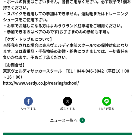
・ボールの貸出はございません。各自ご用意ください。必ず親子で1個お
持ちください。
・スパイクを着用しての参加はできません。運動靴またはトレーニング
シューズをご使用下さい。
・お車でお越しになる方はよみうりランド駐車場をご利用ください。
・参加できるのはペアのみです(お子さまのみの参加も不可)。
【ケガ・トラブルについて】
※怪我をされた場合は東京ヴェルディ本部スクールでの保険対応となり
ます。又は貴重品・手荷物等の盗難・紛失につきましては、一切責任を
負いかねます。予めご了承ください。
【お問合せ】
東京ヴェルディサッカースクール TEL：044-946-3042（平日10：00
～16：00）
http://www.verdy.co.jp/rearing/school/
シェアする
ポストする
LINEで送る
ニュース一覧へ