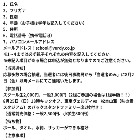
1、氏名
2、フリガナ
3、性別
4、年齢（お子様は学年も記入してください）
5、住所
6、電話番号（携帯電話可）
7、パソコンメールアドレス
メールアドレス：school@verdy.co.jp
※1～4までは必ず親子それぞれの内容を記入してください。
※未記入項目がある場合は申込が無効となりますのでご注意ください。
【当選通知】
応募多数の場合抽選。当選者には後日事務局から「当選者のみ」に8月2
日（金）以降メールにてご連絡いたします。
【参加費】
スクール生2,000円、一般3,000円（2組ご参加の場合は1組半額！！）
8月25日（日）18時キックオフ、東京ヴェルディvs 松本山雅（味の素
スタジアム）のバックスタンドファミリー席2枚付き！
（通常前売価格：一般2,500円、小学生800円）
【持ち物】
ボール、タオル、水筒、サッカーができる格好
【注意事項】