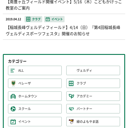
【南豊ヶ丘フィールド開催イベント】5/16（木）こどもかけっこ
教室のご案内
2019.04.12
クラブ
イベント
【稲城長峰ヴェルディフィールド】4/14（日）『第4回稲城長峰
ヴェルディスポーツフェスタ』開催のお知らせ
カテゴリー
ALL
ヴェルディ
ベレーザ
クラブ
ホームタウン
アカデミー
スクール
パートナー
イベント
緑のよもやま話