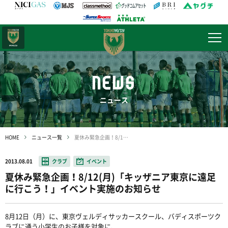
日テレ・
東京ベレーザ
NEWS
ニュース
HOME
ニュース一覧
夏休み緊急企画！8/12(月)「キッザニア東京に遠足に行こう！」イベント実施のお知らせ
2013.08.01
クラブ
イベント
夏休み緊急企画！8/12(月)「キッザニア東京に遠足
に行こう！」イベント実施のお知らせ
8月12日（月）に、東京ヴェルディサッカースクール、バディスポーツク
ラブに通う小学生のお子様を対象に、