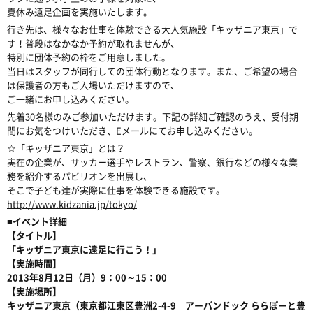
夏休み遠足企画を実施いたします。
行き先は、様々なお仕事を体験できる大人気施設「キッザニア東京」で
す！普段はなかなか予約が取れませんが、
特別に団体予約の枠をご用意しました。
当日はスタッフが同行しての団体行動となります。また、ご希望の場合
は保護者の方もご入場いただけますので、
ご一緒にお申し込みください。
先着30名様のみご参加いただけます。下記の詳細ご確認のうえ、受付期
間にお気をつけいただき、Eメールにてお申し込みください。
☆「キッザニア東京」とは？
実在の企業が、サッカー選手やレストラン、警察、銀行などの様々な業
務を紹介するパビリオンを出展し、
そこで子ども達が実際に仕事を体験できる施設です。
http://www.kidzania.jp/tokyo/
■イベント詳細
【タイトル】
「キッザニア東京に遠足に行こう！」
【実施時間】
2013年8月12日（月）9：00～15：00
【実施場所】
キッザニア東京（東京都江東区豊洲2-4-9 アーバンドック ららぽーと豊