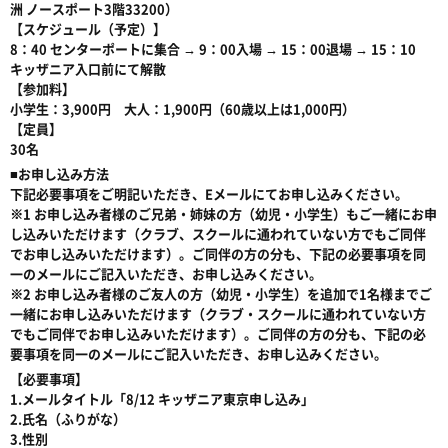
洲 ノースポート3階33200）
【スケジュール（予定）】
8：40 センターポートに集合 → 9：00入場 → 15：00退場 → 15：10
キッザニア入口前にて解散
【参加料】
小学生：3,900円 大人：1,900円（60歳以上は1,000円）
【定員】
30名
■お申し込み方法
下記必要事項をご明記いただき、Eメールにてお申し込みください。
※1 お申し込み者様のご兄弟・姉妹の方（幼児・小学生）もご一緒にお申
し込みいただけます（クラブ、スクールに通われていない方でもご同伴
でお申し込みいただけます）。ご同伴の方の分も、下記の必要事項を同
一のメールにご記入いただき、お申し込みください。
※2 お申し込み者様のご友人の方（幼児・小学生）を追加で1名様までご
一緒にお申し込みいただけます（クラブ・スクールに通われていない方
でもご同伴でお申し込みいただけます）。ご同伴の方の分も、下記の必
要事項を同一のメールにご記入いただき、お申し込みください。
【必要事項】
1.メールタイトル「8/12 キッザニア東京申し込み」
2.氏名（ふりがな）
3.性別