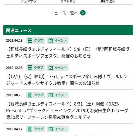
シェアする
ポストする
LINEで送る
ニュース一覧へ
関連ニュース
2022.04.29
クラブ
イベント
【稲城長峰ヴェルディフィールド】5/8（日）『第7回稲城長峰ヴ
ェルディスポーツフェスタ』開催のお知らせ
2019.12.06
クラブ
イベント
【12/10（火）締切】いっしょにスポーツ楽しみ隊！ヴェルレン
ジャー『スポーツサイクル教室』開催のお知らせ
2019.08.28
クラブ
イベント
【稲城長峰ヴェルディフィールド】8/31（土）開催『DAZN
Presents パブリックビューイング／2019明治安田生命J2リーグ
第30節 V・ファーレン長崎vs東京ヴェルディ
2019.04.17
クラブ
イベント