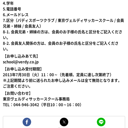
4.学年
5.電話番号
6.メールドレス
7.区分（バディスポーツクラブ / 東京ヴェルディサッカースクール / 会員
兄弟・姉妹 / 会員友人）
8-1. 会員兄弟・姉妹の方は、会員のお子様の氏名と区分をご記入くださ
い。
8-2. 会員友人関係の方は、会員のお子様の氏名と区分をご記入くださ
い。
【お申し込みあて先】
school@verdy.co.jp
【お申し込み受付期間】
2013年7月30日（火）11：00～（先着順、定員に達し次第終了）
※上記期間より前に送られたお申し込みメールは全て無効となります。
ご注意ください。
【お問い合わせ】
東京ヴェルディサッカースクール事務局
TEL：044-946-3042（平日10：00～16：00）