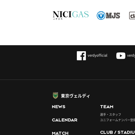
verdyofficial
verd
東京ヴェルディ
NEWS
TEAM
選手・スタッフ
CALENDAR
ユニフォームナンバー登
CLUB / STADI
MATCH