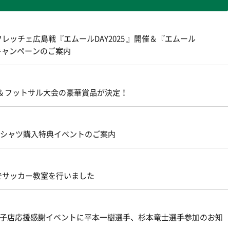
レッチェ広島戦『エムールDAY2025 』開催＆『エムール
トキャンペーンのご案内
 & フットサル大会の豪華賞品が決定！
念Tシャツ購入特典イベントのご案内
でサッカー教室を行いました
八王子店応援感謝イベントに平本一樹選手、杉本竜士選手参加のお知