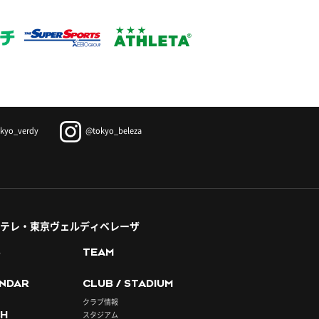
kyo_verdy
@tokyo_beleza
テレ・東京ヴェルディベレーザ
S
TEAM
NDAR
CLUB / STADIUM
クラブ情報
H
スタジアム