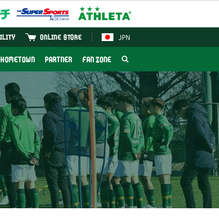
JPN
ILITY
ONLINE STORE
HOMETOWN
PARTNER
FAN ZONE