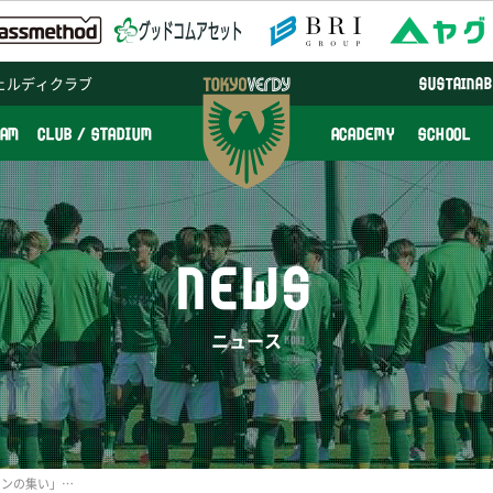
ェルディクラブ
SUSTAINAB
EAM
CLUB / STADIUM
ACADEMY
SCHOOL
NEWS
ニュース
「新体制発表会見及びファンの集い」雨天時のイベント内容に関して