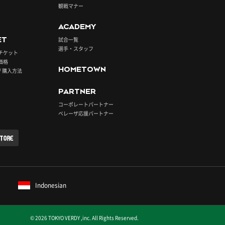
観戦マナー
ACADEMY
ET
試合一覧
選手・スタッフ
チケット
価格
HOMETOWN
/ 購入方法
PARTNER
コーポレートパートナー
ベレーザ応援パートナー
STORE
Indonesian
© 2026 TOKYO VERDY ,inc. All Rights Reserved.