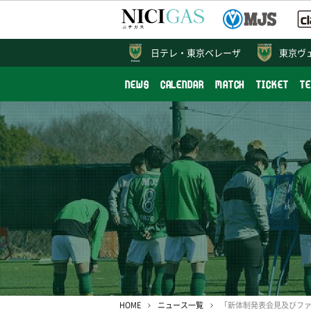
日テレ・
東京ベレーザ
東京ヴ
NEWS
CALENDAR
MATCH
TICKET
T
HOME
ニュース一覧