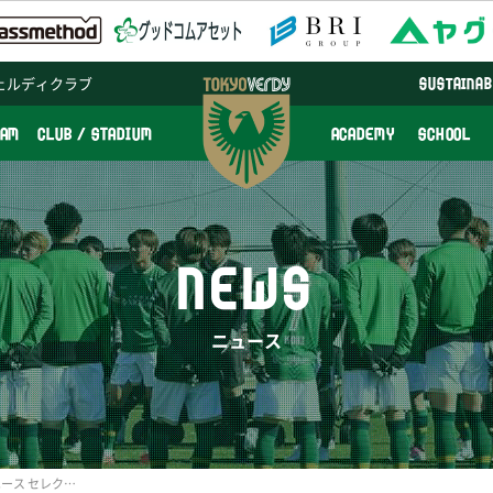
ェルディクラブ
SUSTAINAB
EAM
CLUB / STADIUM
ACADEMY
SCHOOL
NEWS
ニュース
東京ヴェルディジュニアユース セレクションのご案内