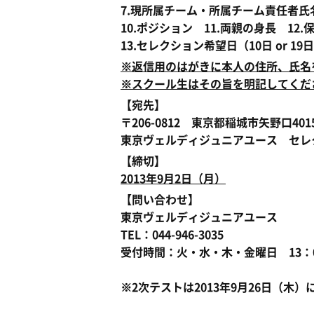
7.現所属チーム・所属チーム責任者氏
10.ポジション 11.両親の身長 1
13.セレクション希望日（10日 or 19
※返信用のはがきに本人の住所、氏名
※スクール生はその旨を明記してくだ
【宛先】
〒206-0812 東京都稲城市矢野口4015
東京ヴェルディジュニアユース セレ
【締切】
2013年9月2日（月）
【問い合わせ】
東京ヴェルディジュニアユース
TEL：044-946-3035
受付時間：火・水・木・金曜日 13：0
※2次テストは2013年9月26日（木