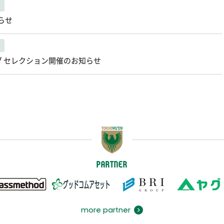
らせ
 セレクション開催のお知らせ
PARTNER
more partner