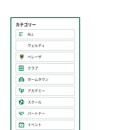
カテゴリー
ALL
ヴェルディ
ベレーザ
クラブ
ホームタウン
アカデミー
スクール
パートナー
イベント