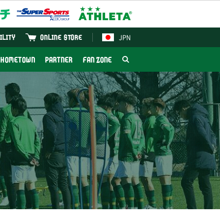
JPN
ILITY
ONLINE STORE
HOMETOWN
PARTNER
FAN ZONE