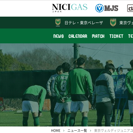
日テレ・
東京ベレーザ
東京ヴ
NEWS
CALENDAR
MATCH
TICKET
T
HOME
ニュース一覧