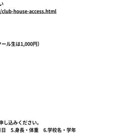
い
/club-house-access.html
ール生は1,000円）
申し込みください。
年月日 5.身長・体重 6.学校名・学年