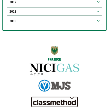
2012
2011
2010
PARTNER