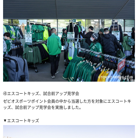
④エスコートキッズ、試合前アップ見学会
ゼビオスポーツポイント会員の中から当選した方を対象にエスコートキ
ッズ、試合前アップ見学会を実施しました。
▼エスコートキッズ