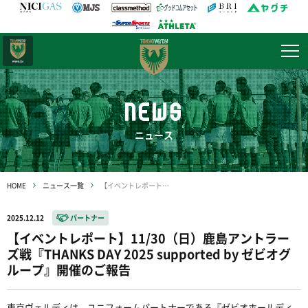
日テレ・
東京ベレーザ
NEWS
ニュース
HOME
ニュース一覧
【イベントレポート】11/30（日）鹿島アントラーズ戦『THANKS DAY 2025 supported by ゼビオグループ』開催のご報告
2025.12.12
パートナー
【イベントレポート】11/30（日）鹿島アントラー
ズ戦『THANKS DAY 2025 supported by ゼビオグ
ループ』開催のご報告
東京ヴェルディは、ユニフォームパートナーである『ゼビオホールディ