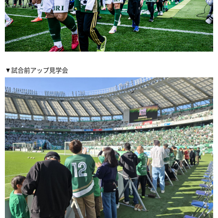
▼試合前アップ見学会