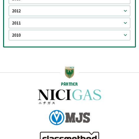
2012
2011
2010
PARTNER