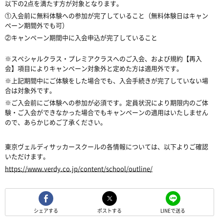
以下の2点を満たす方が対象となります。
①入会前に無料体験への参加が完了していること（無料体験日はキャン
ペーン期間外でも可）
②キャンペーン期間中に入会申込が完了していること
※スペシャルクラス・プレミアクラスへのご入会、および規約【再入
会】項目によりキャンペーン対象外と定めた方は適用外です。
※上記期間中にご体験をした場合でも、入会手続きが完了していない場
合は対象外です。
※ご入会前にご体験への参加が必須です。定員状況により期限内のご体
験・ご入会ができなかった場合でもキャンペーンの適用はいたしません
ので、あらかじめご了承ください。
東京ヴェルディサッカースクールの各情報については、以下よりご確認
いただけます。
https://www.verdy.co.jp/content/school/outline/
シェアする
ポストする
LINEで送る