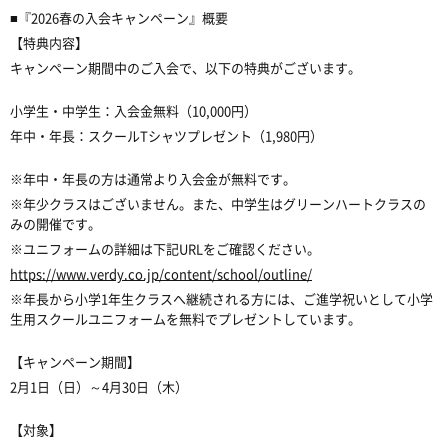
■『2026春の入会キャンペーン』概要
【特典内容】
キャンペーン期間中のご入会で、以下の特典がございます。
小学生・中学生：入会金無料（10,000円）
年中・年長：スクールTシャツプレゼント（1,980円）
※年中・年長の方は通常より入会金が無料です。
※年少クラスはございません。また、中学生はグリーンハートクラスの
みの開催です。
※ユニフォームの詳細は下記URLをご確認ください。
https://www.verdy.co.jp/content/school/outline/
※年長から小学1年生クラスへ継続される方には、ご進学祝いとして小学
生用スクールユニフォームを無料でプレゼントしています。
【キャンペーン期間】
2月1日（日）～4月30日（木）
【対象】