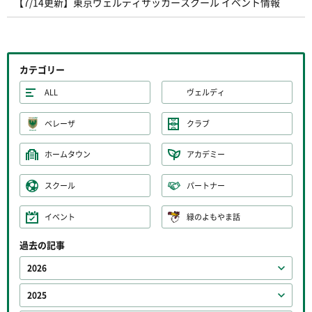
【7/14更新】東京ヴェルディサッカースクール イベント情報
カテゴリー
ALL
ヴェルディ
ベレーザ
クラブ
ホームタウン
アカデミー
スクール
パートナー
イベント
緑のよもやま話
過去の記事
2026
2025