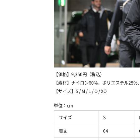
【価格】9,350円（税込）
【素材】ナイロン60%、ポリエステル25%
【サイズ】S / M / L / O / XO
単位：cm
サイズ
S
着丈
64