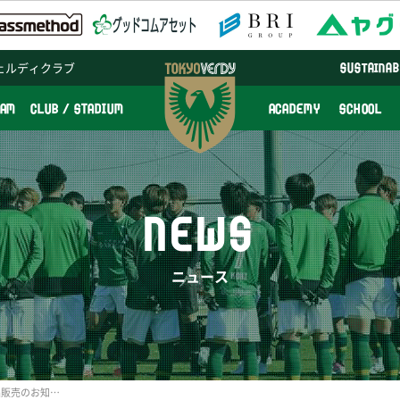
ェルディクラブ
SUSTAINAB
EAM
CLUB / STADIUM
ACADEMY
SCHOOL
NEWS
ニュース
2/24（火）アスレタ新商品販売のお知らせ