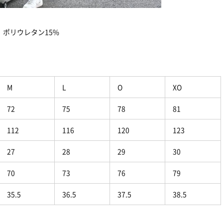
、ポリウレタン15%
M
L
O
XO
72
75
78
81
112
116
120
123
27
28
29
30
70
73
76
79
35.5
36.5
37.5
38.5