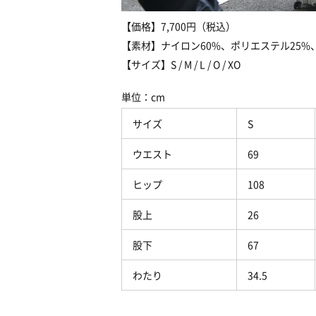
【価格】7,700円（税込）
【素材】ナイロン60%、ポリエステル25%
【サイズ】S / M / L / O / XO
単位：cm
サイズ
S
ウエスト
69
ヒップ
108
股上
26
股下
67
わたり
34.5