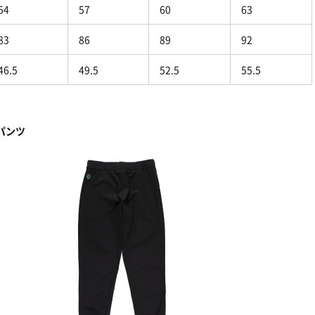
54
57
60
63
83
86
89
92
46.5
49.5
52.5
55.5
パンツ