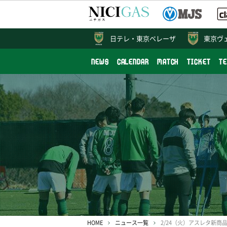
日テレ・
東京ベレーザ
東京ヴ
NEWS
CALENDAR
MATCH
TICKET
T
HOME
ニュース一覧