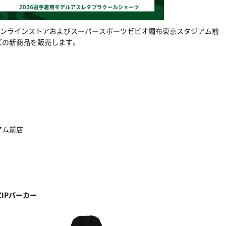
オンラインストアおよびスーパースポーツゼビオ調布東京スタジアム前
ズの新商品を販売します。
アム前店
IPパーカー