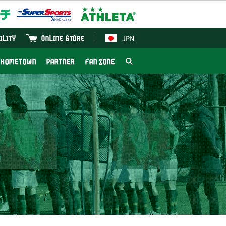
JPN
ILITY
ONLINE STORE
HOMETOWN
PARTNER
FAN ZONE