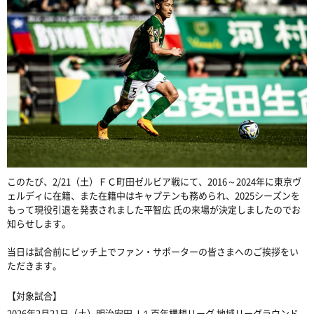
このたび、2/21（土）ＦＣ町田ゼルビア戦にて、2016～2024年に東京ヴ
ェルディに在籍、また在籍中はキャプテンも務められ、2025シーズンを
もって現役引退を発表されました平智広 氏の来場が決定しましたのでお
知らせします。
当日は試合前にピッチ上でファン・サポーターの皆さまへのご挨拶をい
ただきます。
【対象試合】
2026年2月21日（土）明治安田Ｊ１百年構想リーグ 地域リーグラウンド