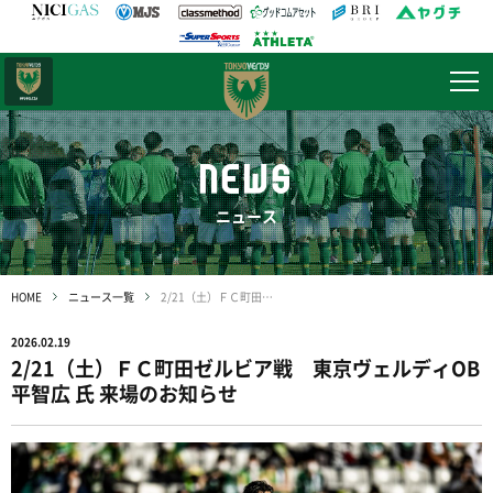
日テレ・
東京ベレーザ
NEWS
ニュース
HOME
ニュース一覧
2/21（土）ＦＣ町田ゼルビア戦 東京ヴェルディOB 平智広 氏 来場のお知らせ
2026.02.19
2/21（土）ＦＣ町田ゼルビア戦 東京ヴェルディOB
平智広 氏 来場のお知らせ