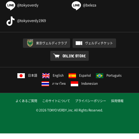
@tokyoverdy
@beleza
@tokyoverdy1969
東京ヴェルディクラブ
ヴェルディチケット
ONLINE STORE
日本語
English
Español
Português
ภาษาไทย
Indonesian
よくあるご質問
このサイトについて
プライバシーポリシー
採用情報
© 2026 TOKYO VERDY ,inc. All Rights Reserved.