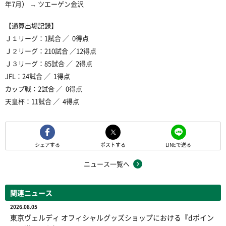
年7月） → ツエーゲン金沢
【通算出場記録】
Ｊ１リーグ：1試合 ／ 0得点
Ｊ２リーグ：210試合 ／12得点
Ｊ３リーグ：85試合 ／ 2得点
JFL：24試合 ／ 1得点
カップ戦：2試合 ／ 0得点
天皇杯：11試合 ／ 4得点
シェアする
ポストする
LINEで送る
ニュース一覧へ
関連ニュース
2026.08.05
東京ヴェルディ オフィシャルグッズショップにおける『dポイン