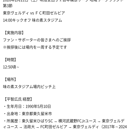
第3節
東京ヴェルディ vs ＦＣ町田ゼルビア
14:00キックオフ 味の素スタジアム
【実施内容】
ファン・サポーターの皆さまへのご挨拶
※挨拶後には場内を一周する予定です
【時間】
12:50頃～
【場所】
味の素スタジアム場内ピッチ上
【平智広氏 経歴】
・生年月日：
1990年5月10日
・出身地：東京都東久留米市
・所属歴：
東久留米ひばりSC → 横河武蔵野FCJrユース → 東京ヴェルデ
ィユース → 法政大 → FC町田ゼルビア → 東京ヴェルディ（2017年～2024