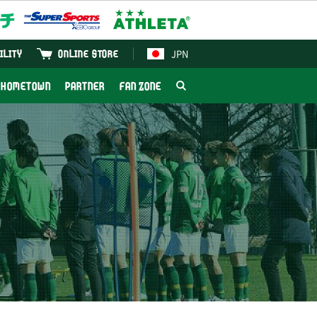
JPN
ILITY
ONLINE STORE
HOMETOWN
PARTNER
FAN ZONE