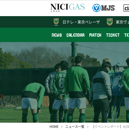
日テレ・
東京ベレーザ
東京ヴ
NEWS
CALENDAR
MATCH
TICKET
T
HOME
ニュース一覧