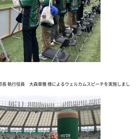
部長 執行役員 大森章雅 様によるウェルカムスピーチを実施しまし