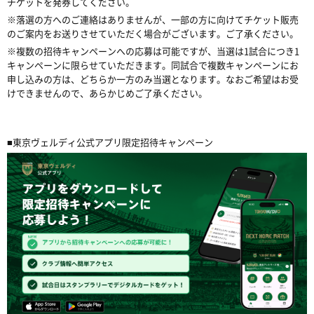
チケットを発券してください。
※落選の方へのご連絡はありませんが、一部の方に向けてチケット販売
のご案内をお送りさせていただく場合がございます。ご了承ください。
※複数の招待キャンペーンへの応募は可能ですが、当選は1試合につき1
キャンペーンに限らせていただきます。同試合で複数キャンペーンにお
申し込みの方は、どちらか一方のみ当選となります。なおご希望はお受
けできませんので、あらかじめご了承ください。
■東京ヴェルディ公式アプリ限定招待キャンペーン