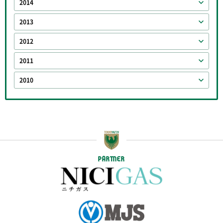
2014
2013
2012
2011
2010
PARTNER