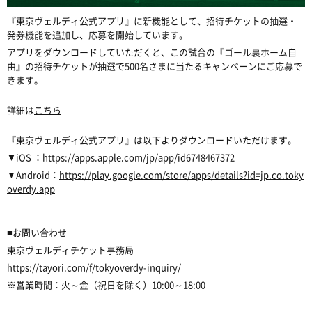
『東京ヴェルディ公式アプリ』に新機能として、招待チケットの抽選・
発券機能を追加し、応募を開始しています。
アプリをダウンロードしていただくと、この試合の『ゴール裏ホーム自
由』の招待チケットが抽選で500名さまに当たるキャンペーンにご応募で
きます。
詳細は
こちら
『東京ヴェルディ公式アプリ』は以下よりダウンロードいただけます。
▼iOS ：
https://apps.apple.com/jp/app/id6748467372
▼Android：
https://play.google.com/store/apps/details?id=jp.co.toky
overdy.app
■お問い合わせ
東京ヴェルディチケット事務局
https://tayori.com/f/tokyoverdy-inquiry/
※営業時間：火～金（祝日を除く）10:00～18:00