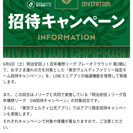
6月6日（土）明治安田Ｊ１百年構想リーグ プレーオフラウンド 第2戦に
て、お子さま連れの方を対象とした『東京ヴェルディファミリー指定ホ
ーム招待キャンペーン』を、LINEミニアプリの抽選機能を使用して実施
します。
また、この試合はＪリーグと共同で実施している『明治安田Ｊリーグ百
年構想リーグ GW招待キャンペーン』の対象試合です。
さらに、『東京ヴェルディ公式アプリ』ではアプリ限定招待キャンペー
ンも実施します。
それぞれキャンペーンで対象や席種が異なりますので、ご注意くださ
い。