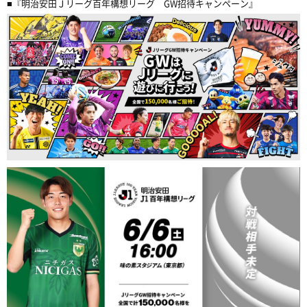
■『明治安田Ｊリーグ百年構想リーグ GW招待キャンペーン』