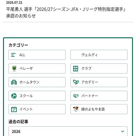
2026.07.31
平尾勇人 選手「2026/27シーズン JFA・Jリーグ特別指定選手」
承認のお知らせ
カテゴリー
ALL
ヴェルディ
ベレーザ
クラブ
ホームタウン
アカデミー
スクール
パートナー
イベント
緑のよもやま話
過去の記事
2026