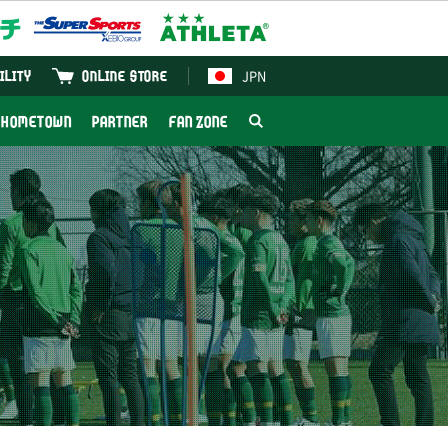
JPN
ILITY
ONLINE STORE
HOMETOWN
PARTNER
FAN ZONE