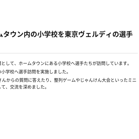
ムタウン内の小学校を東京ヴェルディの選手
環として、ホームタウンにある小学校へ選手たちが訪問しています。
の小学校へ選手訪問を実施しました。
さんからの質問に答えたり、整列ゲームやじゃんけん大会といったミニ
して、交流を深めました。