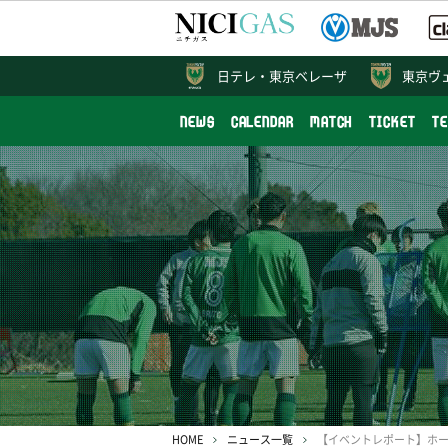
日テレ・
東京ベレーザ
東京ヴ
NEWS
CALENDAR
MATCH
TICKET
T
HOME
ニュース一覧