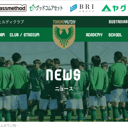
ェルディクラブ
SUSTAINAB
EAM
CLUB / STADIUM
ACADEMY
SCHOOL
NEWS
ニュース
【イベントレポート】ホームタウン内の小学校を東京ヴェルディの選手が訪問しました！