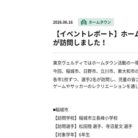
2026.06.16
ホームタウン
【イベントレポート】ホー
が訪問しました！
東京ヴェルディではホームタウン活動の一
今回、稲城市、日野市、立川市、東大和市
各市1校ずつ、選手2名が訪問し、児童の皆
ゲームやサッカーのレクリエーションを通
■稲城市
【訪問学校】稲城市立長峰小学校
【訪問選手】松田陸 選手、寺沼星文 選手
【対象学年】6年生