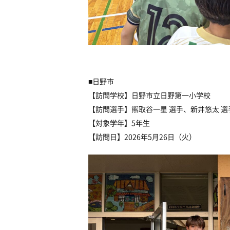
■日野市
【訪問学校】日野市立日野第一小学校
【訪問選手】熊取谷一星 選手、新井悠太 選
【対象学年】5年生
【訪問日】2026年5月26日（火）