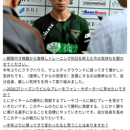
―期限付き移籍から復帰しトレーニング初日を終えた今の気持ちを聞か
せてください。
半年ぶりにクラブハウス、ヴェルディグラウンドに戻ってきて懐かしい
気持ちです。（復帰してからの覚悟を）言葉にするのは簡単なので、自
分自身、厳しい気持ちを持って取り組みました。
―2026/27シーズンでどんなプレーをファン・サポーターに見せたいです
か？
とにかくチームの勝利に貢献するプレーやゴールに絡むプレーを見せて
いきたいです。このチームの力になって勝利に貢献する、とにかく勝ち
に導ける選手になることを目標にやっていきたいです。自分自身を高め
てこのチームの戦力になりたいです。
―半年ぶりに帰ってきて変わったなと思うことはありますか？