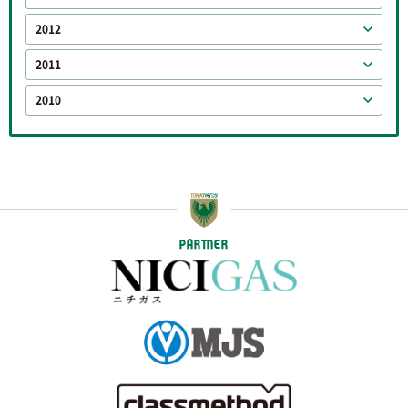
2012
2011
2010
PARTNER