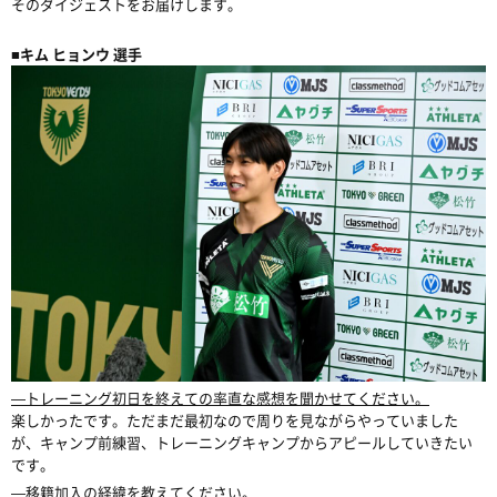
そのダイジェストをお届けします。
■キム ヒョンウ 選手
―トレーニング初日を終えての率直な感想を聞かせてください。
楽しかったです。ただまだ最初なので周りを見ながらやっていました
が、キャンプ前練習、トレーニングキャンプからアピールしていきたい
です。
―移籍加入の経緯を教えてください。