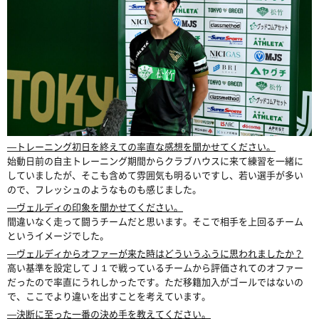
―トレーニング初日を終えての率直な感想を聞かせてください。
始動日前の自主トレーニング期間からクラブハウスに来て練習を一緒に
していましたが、そこも含めて雰囲気も明るいですし、若い選手が多い
ので、フレッシュのようなものも感じました。
―ヴェルディの印象を聞かせてください。
間違いなく走って闘うチームだと思います。そこで相手を上回るチーム
というイメージでした。
―ヴェルディからオファーが来た時はどういうふうに思われましたか？
高い基準を設定してＪ１で戦っているチームから評価されてのオファー
だったので率直にうれしかったです。ただ移籍加入がゴールではないの
で、ここでより違いを出すことを考えています。
―決断に至った一番の決め手を教えてください。