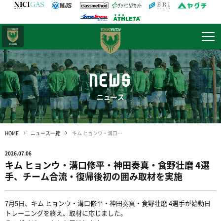
日テレ・
東京ベレーザ
NEWS
ニュース
HOME
ニュース一覧
キム ヒョンウ・溝口修平・神田奏真・食野壮磨 4選手、チーム合流・復帰後初の囲み取材を実施
2026.07.06
キム ヒョンウ・溝口修平・神田奏真・食野壮磨 4選
手、チーム合流・復帰後初の囲み取材を実施
7月5日、キム ヒョンウ・溝口修平・神田奏真・食野壮磨 4選手が始動日
トレーニングを終え、取材に応じました。