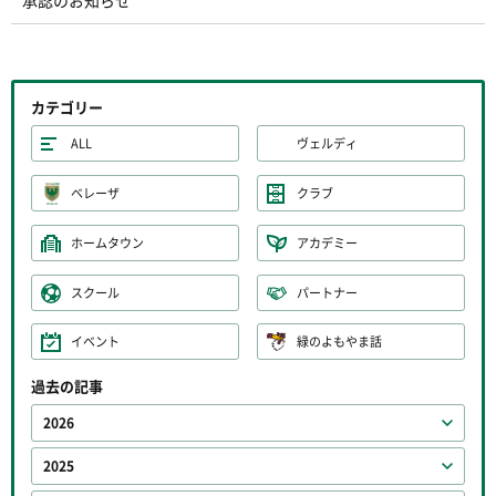
承認のお知らせ
カテゴリー
ALL
ヴェルディ
ベレーザ
クラブ
ホームタウン
アカデミー
スクール
パートナー
イベント
緑のよもやま話
過去の記事
2026
2025