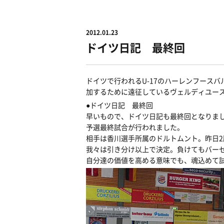
2012.01.23
ドイツ日記 最終回
ドイツで行われるU-17のハーレンフースバル（
加するために遠征しているヴェルディユー
●ドイツ日記 最終回
早いもので、ドイツ日記も最終回となりま
予選最終試合が行われました。
相手は香川選手所属のドルトムント。昨日
我々は引き分け以上で決定。負けてもバー
自分達の価値を高める意味でも、魂込めて