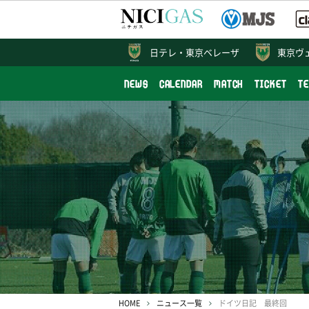
日テレ・
東京ベレーザ
東京ヴ
NEWS
CALENDAR
MATCH
TICKET
T
HOME
ニュース一覧
ドイツ日記 最終回