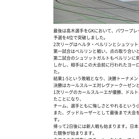
最後は高木選手をGKにおいて、パワープレ
予選を4位で突破しました。
2次リーグはヘルタ・ベルリンとシュツット
第一試合はベルリンと戦い、点の取り合いと
第二試合のシュツットガルトもベルリンに
しかし、相手はこの大会前に行われたヨーロ
た。
結果1-5という敗戦となり、決勝トーナメ
決勝はカールスルーエ対レヴァークーゼンと
1次リーグのカールスルーエが優勝、ドルト
たことになり、
チーム、選手ともに悔しさとやれるという
また、グッドルーザーとして最後まで大会
す。
帰って2日後には新人戦も始まります。日
た競争が始まります。