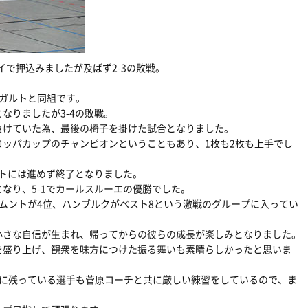
イで押込みましたが及ばず2-3の敗戦。
ガルトと同組です。
なりましたが3-4の敗戦。
負けていた為、最後の椅子を掛けた試合となりました。
ッパカップのチャンピオンということもあり、1枚も2枚も上手でし
ントには進めず終了となりました。
なり、5-1でカールスルーエの優勝でした。
ムントが4位、ハンブルクがベスト8という激戦のグループに入ってい
小さな自信が生まれ、帰ってからの彼らの成長が楽しみとなりました。
を盛り上げ、観衆を味方につけた振る舞いも素晴らしかったと思いま
本に残っている選手も菅原コーチと共に厳しい練習をしているので、ま