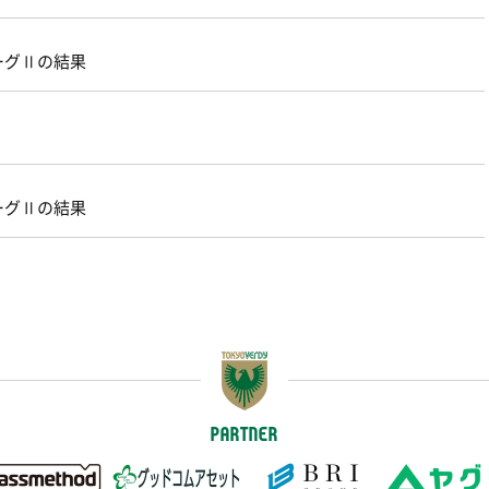
ーグⅡの結果
ーグⅡの結果
PARTNER