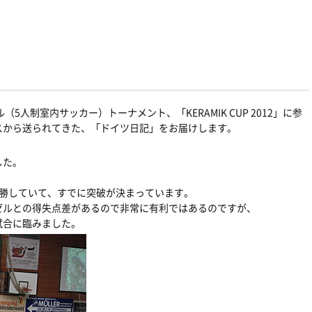
5人制室内サッカー）トーナメント、「KERAMIK CUP 2012」に参
スから送られてきた、「ドイツ日記」をお届けします。
した。
2勝していて、すでに突破が決まっています。
ゼルとの得失点差があるので非常に有利ではあるのですが、
試合に臨みました。