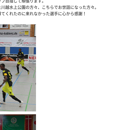
ップ目指して頑張ります。
た川越水上公園の方々、こちらでお世話になった方々。
得てくれたのに来れなかった選手に心から感謝！