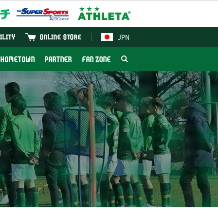
JPN
ILITY
ONLINE STORE
HOMETOWN
PARTNER
FAN ZONE