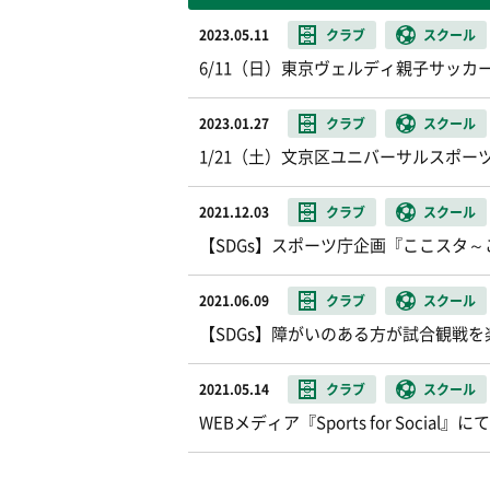
2023.05.11
クラブ
スクール
6/11（日）東京ヴェルディ親子サッカ
2023.01.27
クラブ
スクール
1/21（土）文京区ユニバーサルスポー
2021.12.03
クラブ
スクール
【SDGs】スポーツ庁企画『ここスタ
2021.06.09
クラブ
スクール
【SDGs】障がいのある方が試合観戦を楽し
2021.05.14
クラブ
スクール
WEBメディア『Sports for Social』