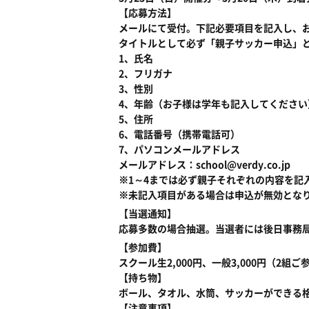
【応募方法】
メールにて受付。下記必要項目を記入し、
タイトルとして必ず「親子サッカー申込」
1、氏名
2、フリガナ
3、性別
4、年齢（お子様は学年も記入してください
5、住所
6、電話番号（携帯電話可）
7、パソコンメールアドレス
メールアドレス：school@verdy.co.jp
※1～4までは必ず親子それぞれの内容を記
※未記入項目がある場合は申込が無効とな
【当選通知】
応募多数の場合抽選。当選者には後日事務
【参加費】
スクール生2,000円、一般3,000円（2組
【持ち物】
ボール、タオル、水筒、サッカーができる
【注意事項】