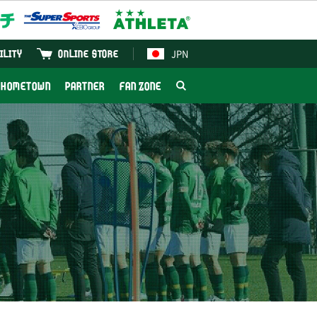
JPN
ILITY
ONLINE STORE
HOMETOWN
PARTNER
FAN ZONE