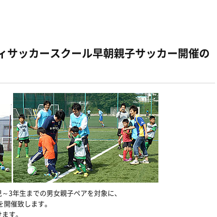
ェルディサッカースクール早朝親子サッカー開催の
児～3年生までの男女親子ペアを対象に、
ーを開催致します。
けます。