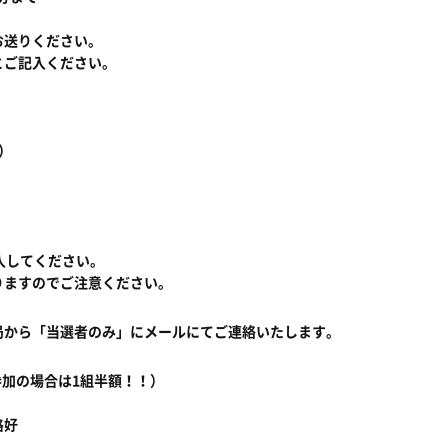
お送りください。
とご記入ください。
）
入してください。
りますのでご注意ください。
局から「当選者のみ」にメールにてご連絡いたします。
ご参加の場合は1組半額！！）
格好