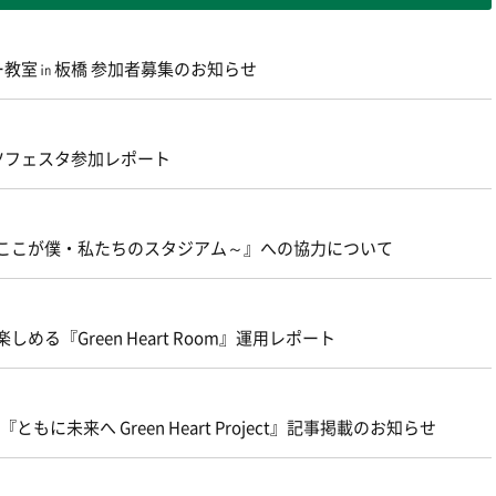
ー教室㏌板橋 参加者募集のお知らせ
ツフェスタ参加レポート
～ここが僕・私たちのスタジアム～』への協力について
める『Green Heart Room』運用レポート
にて『ともに未来へ Green Heart Project』記事掲載のお知らせ