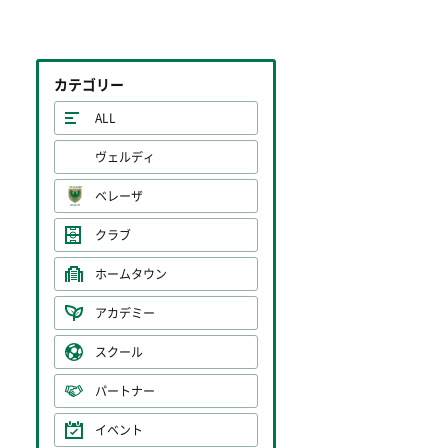
カテゴリー
ALL
ヴェルディ
ベレーザ
クラブ
ホームタウン
アカデミー
スクール
パートナー
イベント