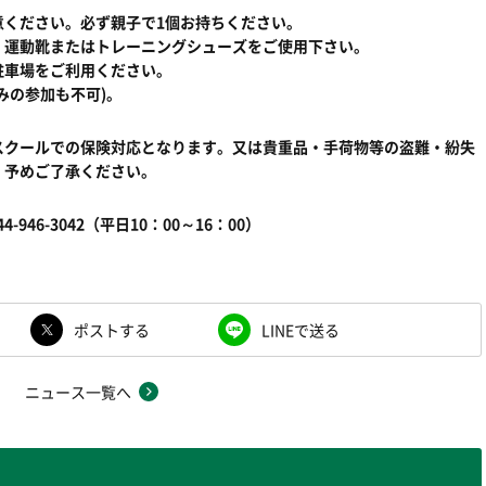
意ください。必ず親子で1個お持ちください。
。運動靴またはトレーニングシューズをご使用下さい。
駐車場をご利用ください。
みの参加も不可)。
スクールでの保険対応となります。又は貴重品・手荷物等の盗難・紛失
。予めご了承ください。
46-3042（平日10：00～16：00）
ポストする
LINEで送る
ニュース一覧へ