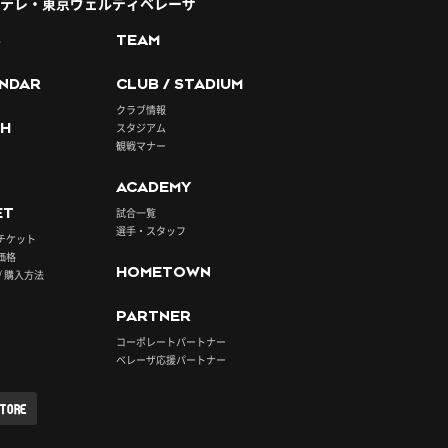
テレ・東京ヴェルディベレーザ
S
TEAM
NDAR
CLUB / STADIUM
クラブ情報
H
スタジアム
観戦マナー
ACADEMY
ET
試合一覧
選手・スタッフ
チケット
価格
HOMETOWN
/ 購入方法
PARTNER
コーポレートパートナー
ベレーザ応援パートナー
STORE