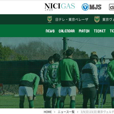
日テレ・
東京ベレーザ
東京ヴ
NEWS
CALENDAR
MATCH
TICKET
T
HOME
ニュース一覧