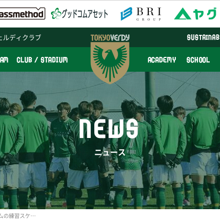
ェルディクラブ
SUSTAINAB
EAM
CLUB / STADIUM
ACADEMY
SCHOOL
NEWS
ニュース
5/29(木)30(金)トップチームの練習スケジュールの変更について