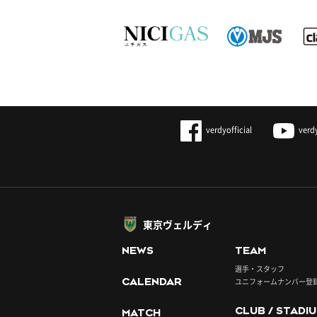
verdyofficial
verd
東京ヴェルディ
NEWS
TEAM
選手・スタッフ
CALENDAR
ユニフォームナンバー登
CLUB / STADI
MATCH