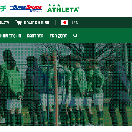
JPN
ILITY
ONLINE STORE
HOMETOWN
PARTNER
FAN ZONE