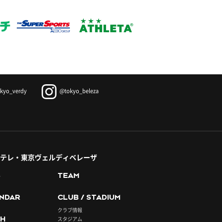
kyo_verdy
@tokyo_beleza
テレ・東京ヴェルディベレーザ
S
TEAM
NDAR
CLUB / STADIUM
クラブ情報
H
スタジアム