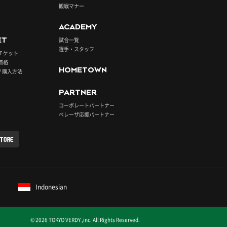
観戦マナー
ACADEMY
ET
試合一覧
選手・スタッフ
チケット
価格
HOMETOWN
/ 購入方法
PARTNER
コーポレートパートナー
ベレーザ応援パートナー
STORE
Indonesian
© 2026 TOKYO VERDY ,inc. All Rights Reserved.