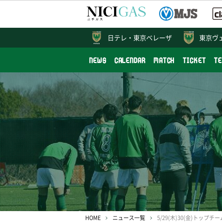
日テレ・
東京ベレーザ
東京ヴ
NEWS
CALENDAR
MATCH
TICKET
T
HOME
ニュース一覧