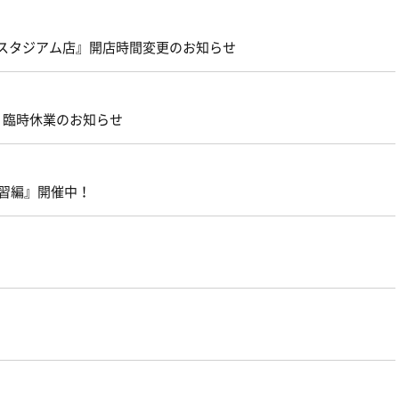
味の素スタジアム店』開店時間変更のお知らせ
店』臨時休業のお知らせ
 速習編』開催中！