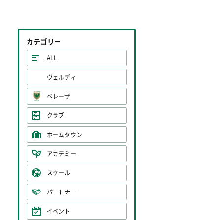
カテゴリー
ALL
ヴェルディ
ベレーザ
クラブ
ホームタウン
アカデミー
スクール
パートナー
イベント