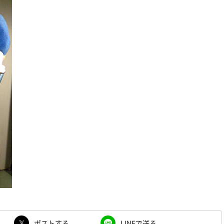
ポストする
LINEで送る