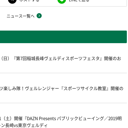
ニュース一覧へ
8（日）『第7回稲城長峰ヴェルディスポーツフェスタ』開催のお
ポーツ楽しみ隊！ヴェルレンジャー『スポーツサイクル教室』開催の
土）開催『DAZN Presents パブリックビューイング／2019明
レン長崎vs東京ヴェルディ