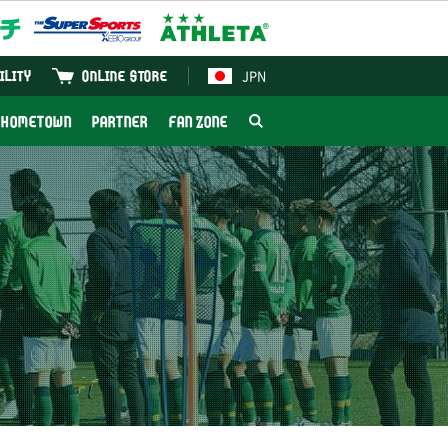
JPN
ILITY
ONLINE STORE
HOMETOWN
PARTNER
FAN ZONE