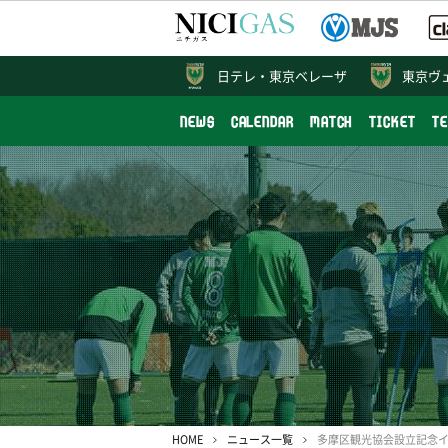
日テレ・
東京ベレーザ
東京ヴ
NEWS
CALENDAR
MATCH
TICKET
T
HOME
ニュース一覧