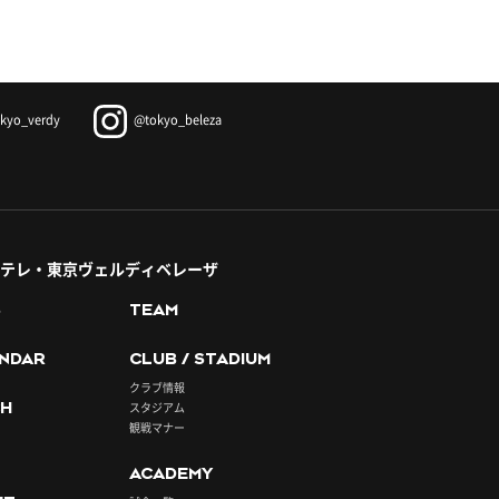
kyo_verdy
@tokyo_beleza
テレ・東京ヴェルディベレーザ
S
TEAM
NDAR
CLUB / STADIUM
クラブ情報
H
スタジアム
観戦マナー
ACADEMY