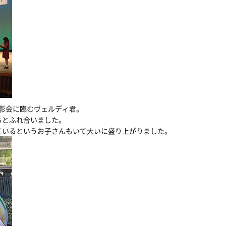
影会に臨むヴェルディ君。
ちとふれ合いました。
ているというお子さんもいて大いに盛り上がりました。