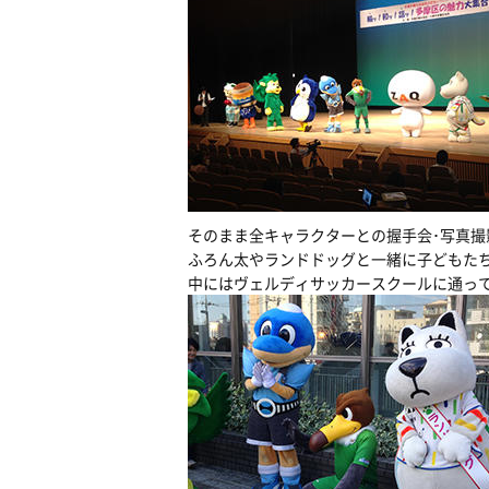
そのまま全キャラクターとの握手会･写真撮
ふろん太やランドドッグと一緒に子どもた
中にはヴェルディサッカースクールに通っ