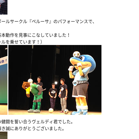
ボールサークル『ペルーサ』のパフォーマンスで、
。
基本動作を見事にこなしていました！
ールを乗せています！）
の健闘を誓い合うヴェルディ君でした。
頂き誠にありがとうございました。