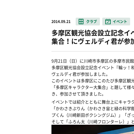
2014.09.21
クラブ
イベント
多摩区観光協会設立記念イ
集合！にヴェルディ君が参
9月21日（日）に川崎市多摩区の多摩市民
多摩区観光協会設立記念イベント『輪ッ！和
ヴェルディ君が参加しました。
このイベントは多摩区にこのたび多摩区観
「多摩区キャラクター大集合」と題して様
き、参加させて頂きました。
イベントでは紹介とともに舞台上にキャラ
「かわさきぷりん（かわさき宙と緑の科学
プくん（川崎新田ボクシングジム）」「ざ
そして「ふろん太（川崎フロンターレ）」