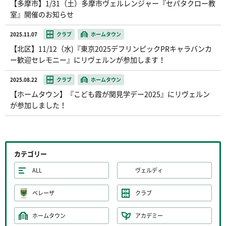
【多摩市】1/31（土）多摩市ヴェルレンジャー『セパタクロー教
室』開催のお知らせ
2025.11.07
クラブ
ホームタウン
【北区】11/12（水)『東京2025デフリンピックPRキャラバンカ
ー歓迎セレモニー』にリヴェルンが参加します！
2025.08.22
クラブ
ホームタウン
【ホームタウン】『こども霞が関見学デー2025』にリヴェルン
が参加しました！
カテゴリー
ALL
ヴェルディ
ベレーザ
クラブ
ホームタウン
アカデミー