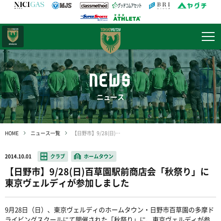
日テレ・
東京ベレーザ
NEWS
ニュース
HOME
ニュース一覧
【日野市】9/28(日)百草園駅前商店会「秋祭り」に東京ヴェルディが参加しました
2014.10.01
クラブ
ホームタウン
【日野市】9/28(日)百草園駅前商店会「秋祭り」に
東京ヴェルディが参加しました
9月28日（日）、東京ヴェルディのホームタウン・日野市百草園の多摩ド
ライビングスクールにて開催された「秋祭り」に、東京ヴェルディが参