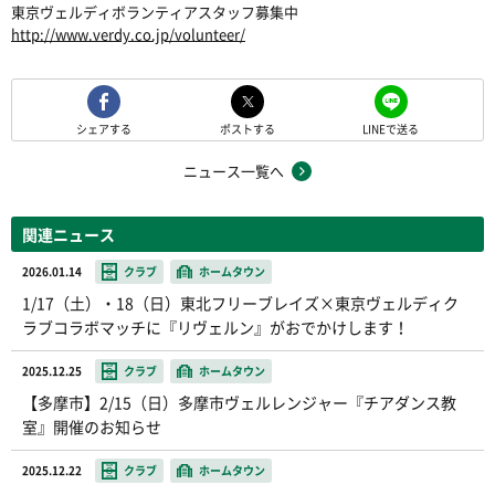
東京ヴェルディボランティアスタッフ募集中
http://www.verdy.co.jp/volunteer/
シェアする
ポストする
LINEで送る
ニュース一覧へ
関連ニュース
2026.01.14
クラブ
ホームタウン
1/17（土）・18（日）東北フリーブレイズ×東京ヴェルディク
ラブコラボマッチに『リヴェルン』がおでかけします！
2025.12.25
クラブ
ホームタウン
【多摩市】2/15（日）多摩市ヴェルレンジャー『チアダンス教
室』開催のお知らせ
2025.12.22
クラブ
ホームタウン