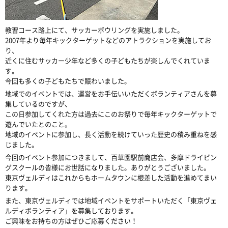
教習コース路上にて、サッカーボウリングを実施しました。
2007年より毎年キックターゲットなどのアトラクションを実施してお
り、
近くに住むサッカー少年など多くの子どもたちが楽しんでくれていま
す。
今回も多くの子どもたちで賑わいました。
地域でのイベントでは、運営をお手伝いいただくボランティアさんを募
集しているのですが、
この日参加してくれた方は過去にこのお祭りで毎年キックターゲットで
遊んでいたとのこと。
地域のイベントに参加し、長く活動を続けていった歴史の積み重ねを感
じました。
今回のイベント参加につきまして、百草園駅前商店会、多摩ドライビン
グスクールの皆様にお世話になりました。ありがとうございました。
東京ヴェルディはこれからもホームタウンに根差した活動を進めてまい
ります。
また、東京ヴェルディでは地域イベントをサポートいただく「東京ヴェ
ルディボランティア」を募集しております。
ご興味をお持ちの方はぜひご応募ください！