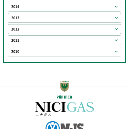
2014
2013
2012
2011
2010
PARTNER