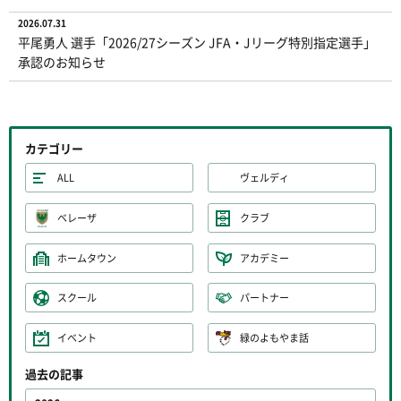
2026.07.31
平尾勇人 選手「2026/27シーズン JFA・Jリーグ特別指定選手」
承認のお知らせ
カテゴリー
ALL
ヴェルディ
ベレーザ
クラブ
ホームタウン
アカデミー
スクール
パートナー
イベント
緑のよもやま話
過去の記事