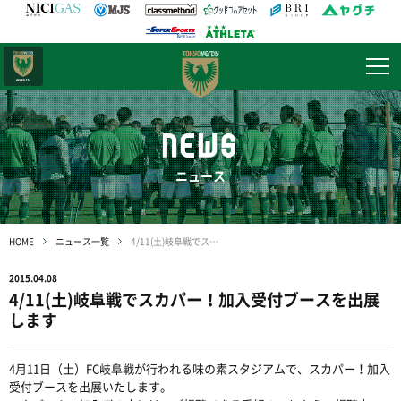
日テレ・
東京ベレーザ
NEWS
ニュース
HOME
ニュース一覧
4/11(土)岐阜戦でスカパー！加入受付ブースを出展します
2015.04.08
4/11(土)岐阜戦でスカパー！加入受付ブースを出展
します
4月11日（土）FC岐阜戦が行われる味の素スタジアムで、スカパー！加入
受付ブースを出展いたします。