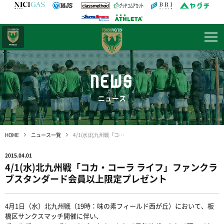
日テレ・
東京ベレーザ
NEWS
ニュース
HOME
ニュース一覧
4/1(水)北九州戦「コカ・コーラ ライフ」ファンクラブスタンダード会員以上限定プレゼント
2015.04.01
4/1(水)北九州戦「コカ・コーラ ライフ」ファンクラ
ブスタンダード会員以上限定プレゼント
4月1日（水）北九州戦（19時：味の素フィールド西が丘）において、板
橋区サンクスマッチ開催に伴い、