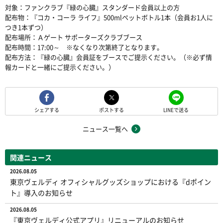
対象：ファンクラブ『緑の心臓』スタンダード会員以上の方
配布物：『コカ・コーラ ライフ』500mlペットボトル1本（会員お1人に
つき1本ずつ）
配布場所：Ａゲート サポーターズクラブブース
配布時間：17:00～ ※なくなり次第終了となります。
配布方法：『緑の心臓』会員証をブースでご提示ください。（※必ず情
報カードと一緒にご提示ください。）
シェアする
ポストする
LINEで送る
ニュース一覧へ
関連ニュース
2026.08.05
東京ヴェルディ オフィシャルグッズショップにおける『dポイン
ト』導入のお知らせ
2026.08.05
『東京ヴェルディ公式アプリ』リニューアルのお知らせ