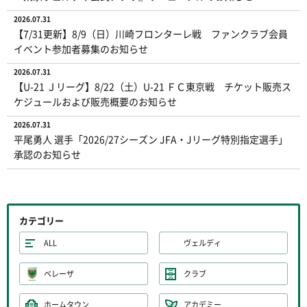
2026.07.31
【7/31更新】8/9（日）川崎フロンターレ戦 ファンクラブ会員
イベント参加者募集のお知らせ
2026.07.31
【U-21 Ｊリーグ】8/22（土）U-21 ＦＣ東京戦 チケット販売ス
ケジュールおよび販売概要のお知らせ
2026.07.31
平尾勇人 選手「2026/27シーズン JFA・Jリーグ特別指定選手」
承認のお知らせ
カテゴリー
ALL
ヴェルディ
ベレーザ
クラブ
ホームタウン
アカデミー